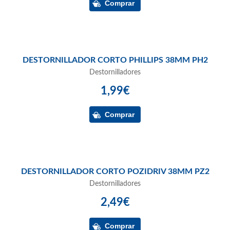
DESTORNILLADOR CORTO PHILLIPS 38MM PH2
Destornilladores
1,99€
DESTORNILLADOR CORTO POZIDRIV 38MM PZ2
Destornilladores
2,49€