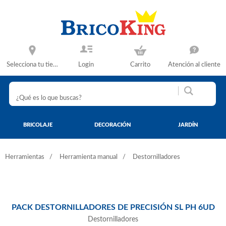
Selecciona tu tienda
Login
Carrito
Atención al cliente
BRICOLAJE
DECORACIÓN
JARDÍN
Herramientas
Herramienta manual
Destornilladores
PACK DESTORNILLADORES DE PRECISIÓN SL PH 6UD
Destornilladores