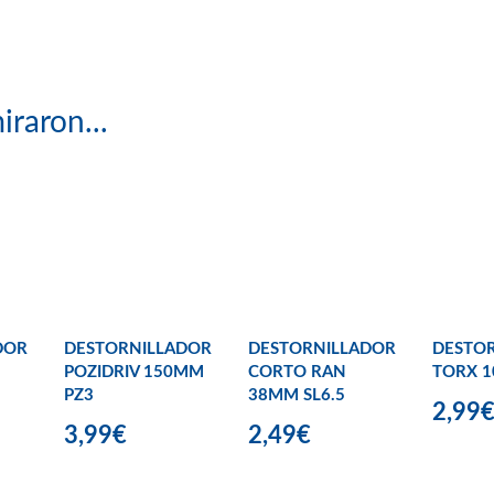
iraron...
DOR
DESTORNILLADOR
DESTORNILLADOR
DESTO
POZIDRIV 150MM
CORTO RAN
TORX 
PZ3
38MM SL6.5
2,99
3,99€
2,49€