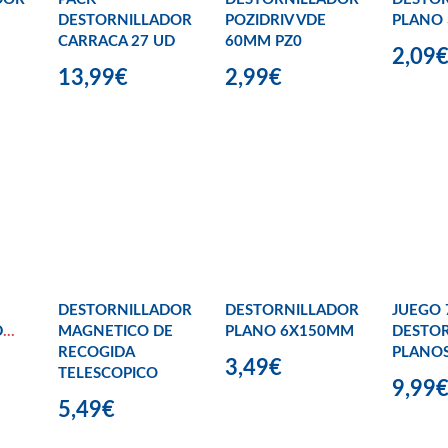
DESTORNILLADOR
POZIDRIV VDE
PLANO
CARRACA 27 UD
60MM PZ0
2,09
13,99€
2,99€
DESTORNILLADOR
DESTORNILLADOR
JUEGO 
DORES
MAGNETICO DE
PLANO 6X150MM
DESTO
RECOGIDA
PLANOS
3,49€
TELESCOPICO
9,99
5,49€