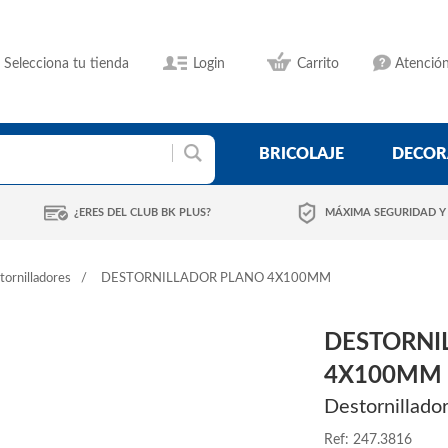
Selecciona tu tienda
Login
Carrito
Atención
BRICOLAJE
DECOR
¿ERES DEL CLUB BK PLUS?
MÁXIMA SEGURIDAD Y
tornilladores
DESTORNILLADOR PLANO 4X100MM
DESTORNI
4X100MM
Destornillado
Ref: 247.3816