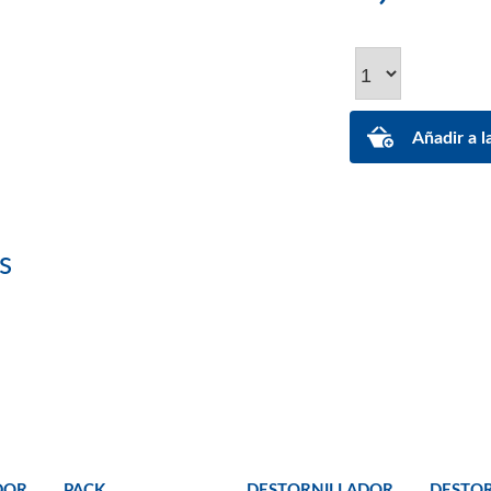
s
DOR
PACK
DESTORNILLADOR
DESTO