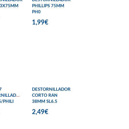
 3X75MM
PHILLIPS 75MM
PH0
€
1,99€
7
DESTORNILLADOR
RNILLADORES
CORTO RAN
/PHILI
38MM SL6.5
€
2,49€