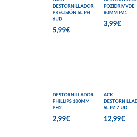
DESTORNILLADOR
POZIDRIV VDE
PRECISIÓN SL PH
80MM PZ1
6UD
3,99€
5,99€
DESTORNILLADOR
ACK
PHILLIPS 100MM
DESTORNILLA
PH2
SL PZ 7 UD
2,99€
12,99€