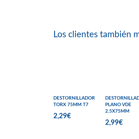
Los clientes también m
DESTORNILLADOR
DESTORNILLA
TORX 75MM T7
PLANO VDE
2.5X75MM
2,29€
2,99€