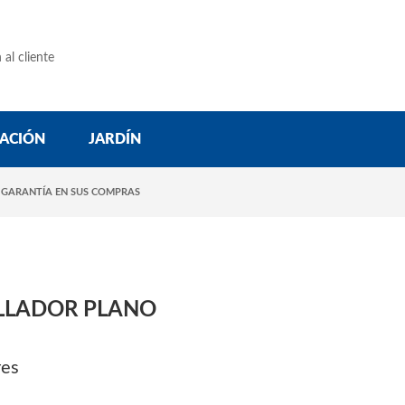
 al cliente
ACIÓN
JARDÍN
 GARANTÍA EN SUS COMPRAS
LLADOR PLANO
res