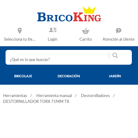
Selecciona tu tienda
Login
Carrito
Atención al cliente
BRICOLAJE
DECORACIÓN
JARDÍN
Herramientas
Herramienta manual
Destornilladores
DESTORNILLADOR TORX 75MM T8