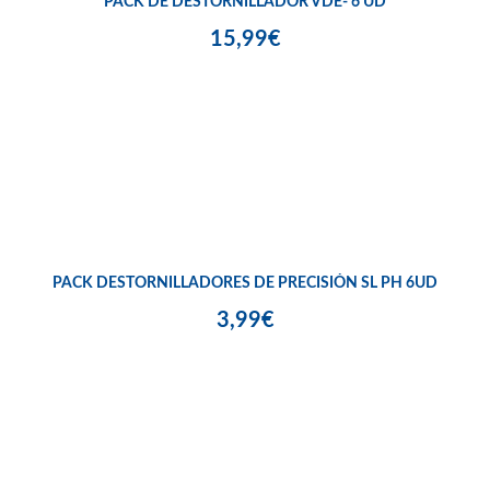
PACK DE DESTORNILLADOR VDE- 6 UD
15,99€
PACK DESTORNILLADORES DE PRECISIÓN SL PH 6UD
3,99€