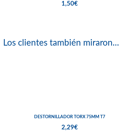
1,50€
Los clientes también miraron...
DESTORNILLADOR TORX 75MM T7
2,29€