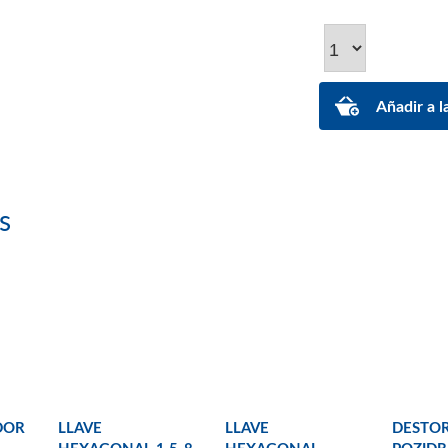
s
DOR
LLAVE
LLAVE
DESTO