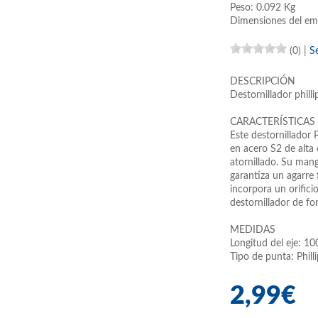
Peso: 0.092 Kg
Dimensiones del em
(0)
|
S
DESCRIPCIÓN
Destornillador phil
CARACTERÍSTICAS
Este destornillador
en acero S2 de alta 
atornillado. Su man
garantiza un agarre
incorpora un orifici
destornillador de f
MEDIDAS
Longitud del eje: 1
Tipo de punta: Phill
2,99€