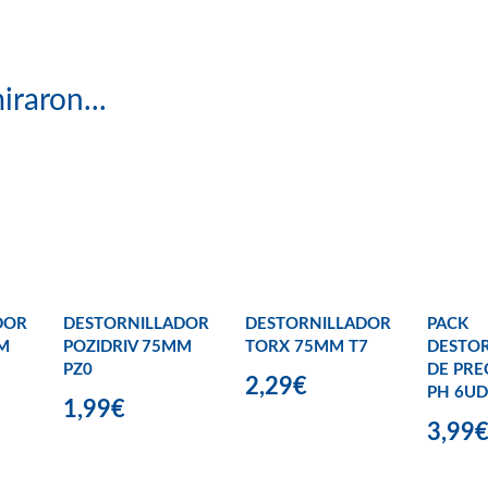
iraron...
DOR
DESTORNILLADOR
DESTORNILLADOR
PACK
M
POZIDRIV 75MM
TORX 75MM T7
DESTO
PZ0
DE PRE
2,29€
PH 6UD
1,99€
3,99