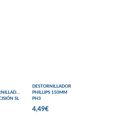
DESTORNILLADOR
RNILLADORES
PHILLIPS 150MM
CISIÓN SL
PH3
4,49€
€