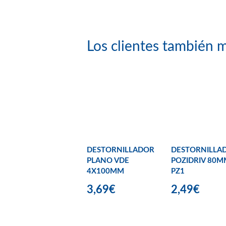
Los clientes también m
DESTORNILLADOR
DESTORNILLA
PLANO VDE
POZIDRIV 80M
4X100MM
PZ1
3,69€
2,49€