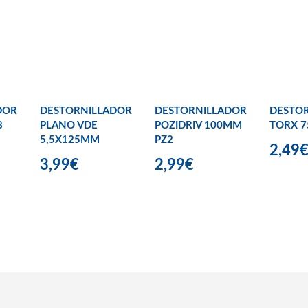
DOR
DESTORNILLADOR
DESTORNILLADOR
DESTO
8
PLANO VDE
POZIDRIV 100MM
TORX 
5,5X125MM
PZ2
2,49
3,99€
2,99€