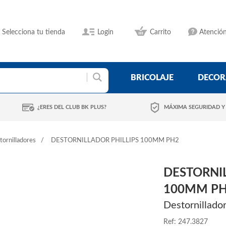
Selecciona tu tienda
Login
Carrito
Atención
BRICOLAJE
DECOR
¿ERES DEL CLUB BK PLUS?
MÁXIMA SEGURIDAD Y
tornilladores
DESTORNILLADOR PHILLIPS 100MM PH2
DESTORNIL
100MM P
Destornillado
Ref: 247.3827