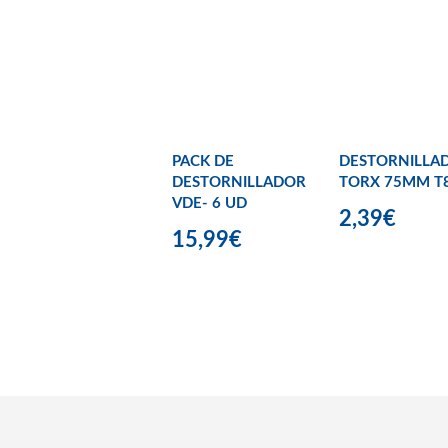
PACK DE
DESTORNILLA
DESTORNILLADOR
TORX 75MM T
VDE- 6 UD
2,39€
15,99€