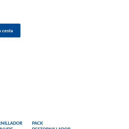
RNILLADOR
PACK