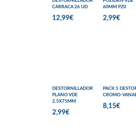
DESTORNILLADOR
POZIDRIV VDE
CARRACA 26 UD
60MM PZ0
12,99€
2,99€
DESTORNILLADOR
PACK 5 DESTO
PLANO VDE
CROMO-VANA
2.5X75MM
8,15€
2,99€