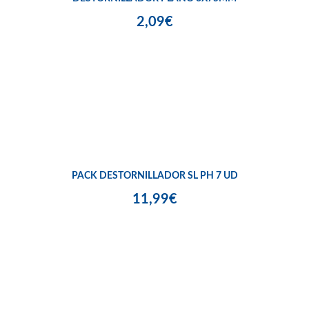
2,09€
PACK DESTORNILLADOR SL PH 7 UD
11,99€