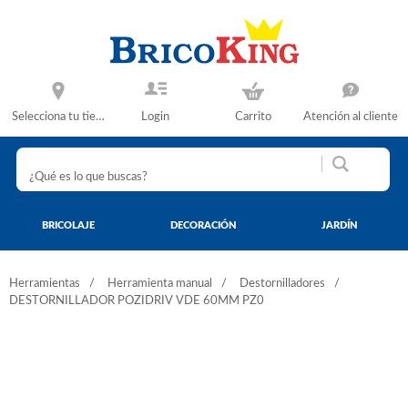
Selecciona tu tienda
Login
Carrito
Atención al cliente
BRICOLAJE
DECORACIÓN
JARDÍN
Herramientas
Herramienta manual
Destornilladores
DESTORNILLADOR POZIDRIV VDE 60MM PZ0