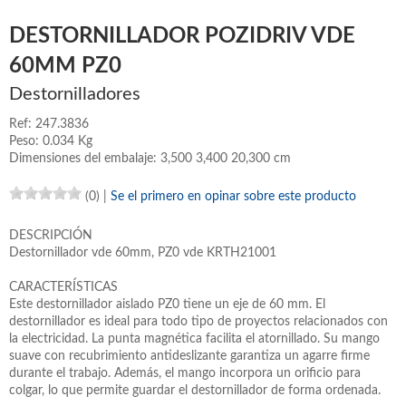
DESTORNILLADOR POZIDRIV VDE
60MM PZ0
Destornilladores
Ref: 247.3836
Peso: 0.034 Kg
Dimensiones del embalaje: 3,500 3,400 20,300 cm
(0)
|
Se el primero en opinar sobre este producto
DESCRIPCIÓN
Destornillador vde 60mm, PZ0 vde KRTH21001
CARACTERÍSTICAS
Este destornillador aislado PZ0 tiene un eje de 60 mm. El
destornillador es ideal para todo tipo de proyectos relacionados con
la electricidad. La punta magnética facilita el atornillado. Su mango
suave con recubrimiento antideslizante garantiza un agarre firme
durante el trabajo. Además, el mango incorpora un orificio para
colgar, lo que permite guardar el destornillador de forma ordenada.