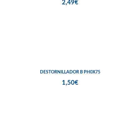
2,49€
DESTORNILLADOR B PH0X75
1,50€