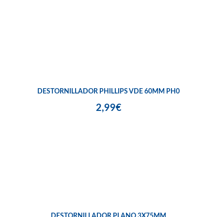
DESTORNILLADOR PHILLIPS VDE 60MM PH0
2,99€
DESTORNILLADOR PLANO 3X75MM