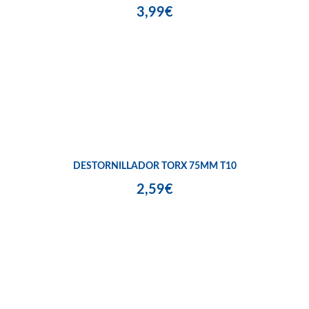
3,99€
DESTORNILLADOR TORX 75MM T10
2,59€