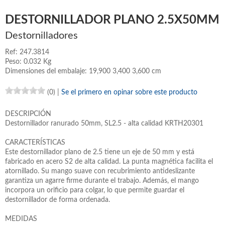
DESTORNILLADOR PLANO 2.5X50MM
Destornilladores
Ref: 247.3814
Peso: 0.032 Kg
Dimensiones del embalaje: 19,900 3,400 3,600 cm
(0)
|
Se el primero en opinar sobre este producto
DESCRIPCIÓN
Destornillador ranurado 50mm, SL2.5 - alta calidad KRTH20301
CARACTERÍSTICAS
Este destornillador plano de 2.5 tiene un eje de 50 mm y está
fabricado en acero S2 de alta calidad. La punta magnética facilita el
atornillado. Su mango suave con recubrimiento antideslizante
garantiza un agarre firme durante el trabajo. Además, el mango
incorpora un orificio para colgar, lo que permite guardar el
destornillador de forma ordenada.
MEDIDAS