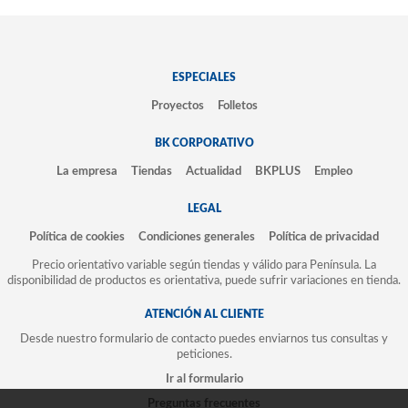
ESPECIALES
Proyectos
Folletos
BK CORPORATIVO
La empresa
Tiendas
Actualidad
BKPLUS
Empleo
LEGAL
Política de cookies
Condiciones generales
Política de privacidad
Precio orientativo variable según tiendas y válido para Península. La
disponibilidad de productos es orientativa, puede sufrir variaciones en tienda.
ATENCIÓN AL CLIENTE
Desde nuestro formulario de contacto puedes enviarnos tus consultas y
peticiones.
Ir al formulario
Preguntas frecuentes