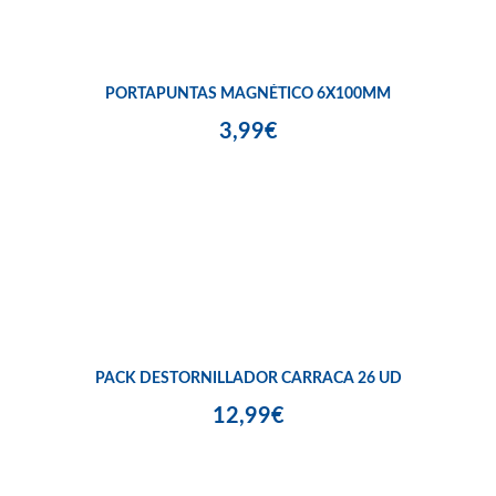
PORTAPUNTAS MAGNÉTICO 6X100MM
3,99€
PACK DESTORNILLADOR CARRACA 26 UD
12,99€