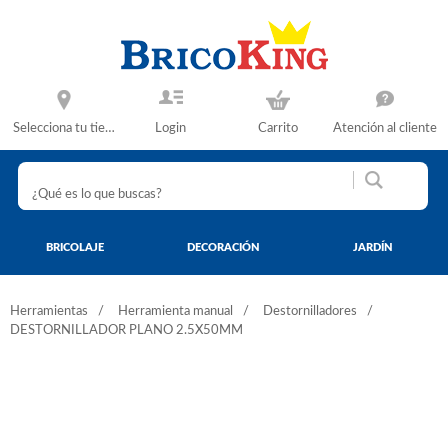
Selecciona tu tienda
Login
Carrito
Atención al cliente
BRICOLAJE
DECORACIÓN
JARDÍN
Herramientas
Herramienta manual
Destornilladores
DESTORNILLADOR PLANO 2.5X50MM