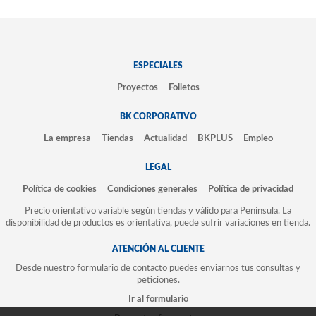
ESPECIALES
Proyectos
Folletos
BK CORPORATIVO
La empresa
Tiendas
Actualidad
BKPLUS
Empleo
LEGAL
Política de cookies
Condiciones generales
Política de privacidad
Precio orientativo variable según tiendas y válido para Península. La
disponibilidad de productos es orientativa, puede sufrir variaciones en tienda.
ATENCIÓN AL CLIENTE
Desde nuestro formulario de contacto puedes enviarnos tus consultas y
peticiones.
Ir al formulario