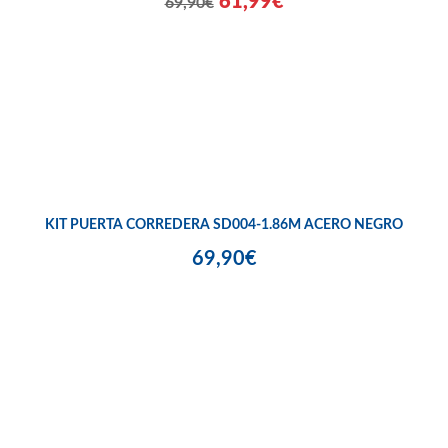
61,99€
69,90€
KIT PUERTA CORREDERA SD004-1.86M ACERO NEGRO
69,90€