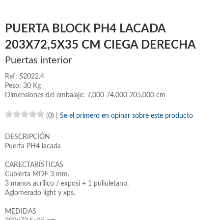
PUERTA BLOCK PH4 LACADA
203X72,5X35 CM CIEGA DERECHA
Puertas interior
Ref: 52022.4
Peso: 30 Kg
Dimensiones del embalaje: 7,000 74,000 205,000 cm
(0)
|
Se el primero en opinar sobre este producto
DESCRIPCIÓN
Puerta PH4 lacada
CARECTARÍSTICAS
Cubierta MDF 3 mm.
3 manos acrílico / exposi + 1 puliuletano.
Aglomerado light y xps.
MEDIDAS