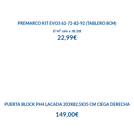
PREMARCO KIT EVO3 62-72-82-92 (TABLERO 8CM)
2
El M
sale a 38,32€
22,99€
PUERTA BLOCK PH4 LACADA 203X82,5X35 CM CIEGA DERECHA
149,00€