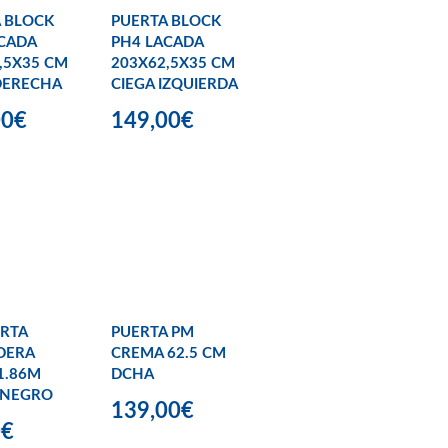
 BLOCK
PUERTA BLOCK
CADA
PH4 LACADA
,5X35 CM
203X62,5X35 CM
DERECHA
CIEGA IZQUIERDA
00€
149,00€
ERTA
PUERTA PM
DERA
CREMA 62.5 CM
1.86M
DCHA
 NEGRO
139,00€
0€