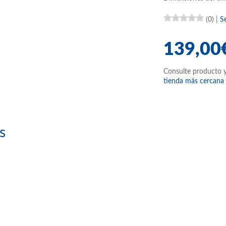
(0)
|
S
139,00
Consulte producto y
tienda más cercana
s