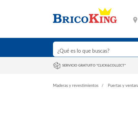
SERVICIO GRATUITO "CLICK&COLLECT"
Maderas y revestimientos
Puertas y ventan