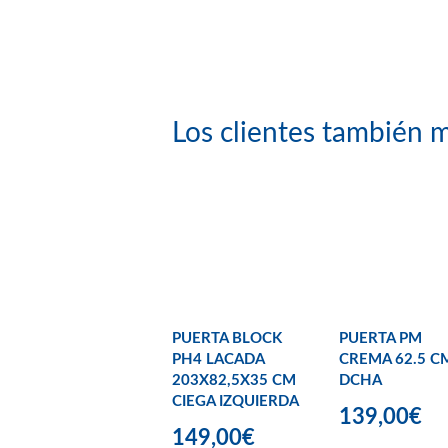
Los clientes también m
PUERTA BLOCK
PUERTA PM
PH4 LACADA
CREMA 62.5 C
203X82,5X35 CM
DCHA
CIEGA IZQUIERDA
139,00€
149,00€