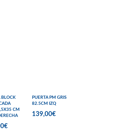
 BLOCK
PUERTA PM GRIS
CADA
82.5CM IZQ
,5X35 CM
139,00€
DERECHA
00€