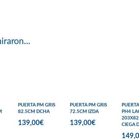
iraron...
PUERTA PM GRIS
PUERTA PM GRIS
PUERTA
M
82.5CM DCHA
72.5CM IZDA
PH4 LA
203X82
139,00€
139,00€
CIEGA 
149,