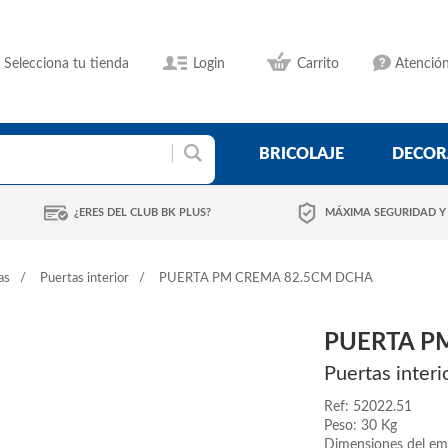
Selecciona tu tienda
Login
Carrito
Atención
BRICOLAJE
DECOR
¿ERES DEL CLUB BK PLUS?
MÁXIMA SEGURIDAD Y
as
Puertas interior
PUERTA PM CREMA 82.5CM DCHA
PUERTA P
Puertas interi
Ref: 52022.51
Peso: 30 Kg
Dimensiones del em