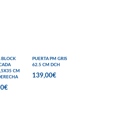
 BLOCK
PUERTA PM GRIS
CADA
62.5 CM DCH
,5X35 CM
139,00€
DERECHA
00€