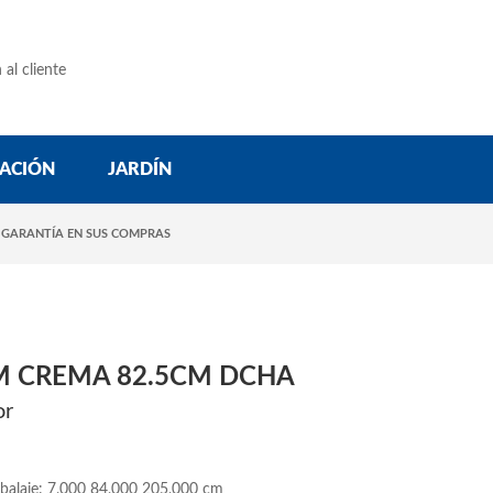
 al cliente
ACIÓN
JARDÍN
 GARANTÍA EN SUS COMPRAS
M CREMA 82.5CM DCHA
or
balaje: 7,000 84,000 205,000 cm