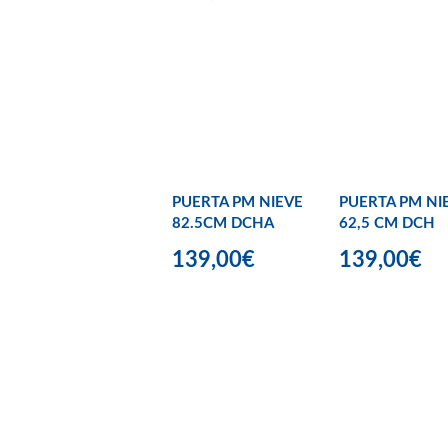
PUERTA PM NIEVE
PUERTA PM NI
82.5CM DCHA
62,5 CM DCH
139,00€
139,00€