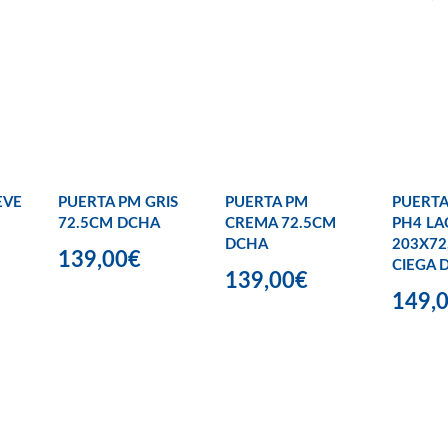
EVE
PUERTA PM GRIS
PUERTA PM
PUERTA
72.5CM DCHA
CREMA 72.5CM
PH4 LA
DCHA
203X72
139,00€
CIEGA 
139,00€
149,