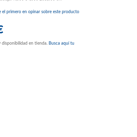
e el primero en opinar sobre este producto
€
 disponibilidad en tienda.
Busca aquí tu