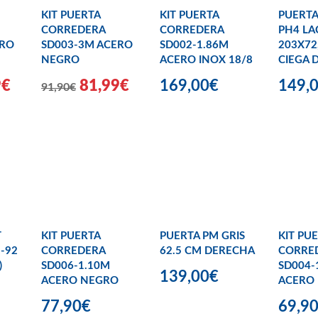
KIT PUERTA
KIT PUERTA
PUERTA
CORREDERA
CORREDERA
PH4 LA
ERO
SD003-3M ACERO
SD002-1.86M
203X72
NEGRO
ACERO INOX 18/8
CIEGA 
9€
81,99€
169,00€
149,
91,90€
T
KIT PUERTA
PUERTA PM GRIS
KIT PU
-92
CORREDERA
62.5 CM DERECHA
CORRE
)
SD006-1.10M
SD004-
139,00€
ACERO NEGRO
ACERO
77,90€
69,9