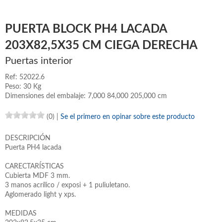
PUERTA BLOCK PH4 LACADA
203X82,5X35 CM CIEGA DERECHA
Puertas interior
Ref: 52022.6
Peso: 30 Kg
Dimensiones del embalaje: 7,000 84,000 205,000 cm
(0)
|
Se el primero en opinar sobre este producto
DESCRIPCIÓN
Puerta PH4 lacada
CARECTARÍSTICAS
Cubierta MDF 3 mm.
3 manos acrílico / exposi + 1 puliuletano.
Aglomerado light y xps.
MEDIDAS