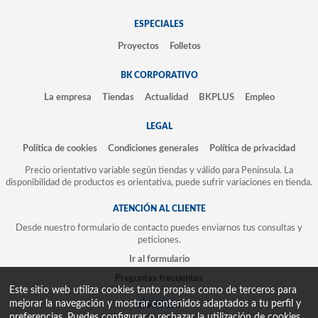
ESPECIALES
Proyectos
Folletos
BK CORPORATIVO
La empresa
Tiendas
Actualidad
BKPLUS
Empleo
LEGAL
Política de cookies
Condiciones generales
Política de privacidad
Precio orientativo variable según tiendas y válido para Península. La
disponibilidad de productos es orientativa, puede sufrir variaciones en tienda.
ATENCIÓN AL CLIENTE
Desde nuestro formulario de contacto puedes enviarnos tus consultas y
peticiones.
Ir al formulario
Preguntas frecuentes
Este sitio web utiliza cookies tanto propias como de terceros para
mejorar la navegación y mostrar contenidos adaptados a tu perfil y
SÍGUENOS
preferencias. Puedes configurar o rechazar la utilización de cookies