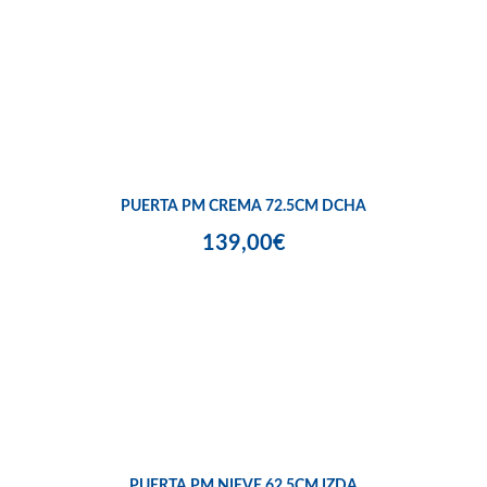
PUERTA PM CREMA 72.5CM DCHA
139,00€
PUERTA PM NIEVE 62,5CM IZDA