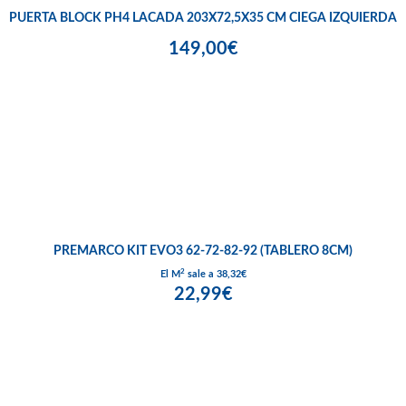
PUERTA BLOCK PH4 LACADA 203X72,5X35 CM CIEGA IZQUIERDA
149,00€
PREMARCO KIT EVO3 62-72-82-92 (TABLERO 8CM)
2
El M
sale a 38,32€
22,99€