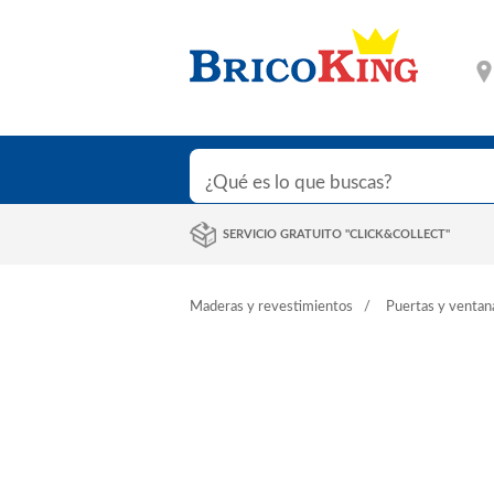
SERVICIO GRATUITO "CLICK&COLLECT"
Maderas y revestimientos
Puertas y ventan