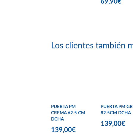
69,90€
Los clientes también m
PUERTA PM
PUERTA PM GR
CREMA 62.5 CM
82.5CM DCHA
DCHA
139,00€
139,00€