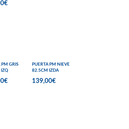
00€
 PM GRIS
PUERTA PM NIEVE
 IZQ
82.5CM IZDA
00€
139,00€