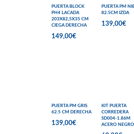
PUERTA BLOCK
PUERTA PM NI
PH4 LACADA
82.5CM IZDA
203X82,5X35 CM
139,00€
CIEGA DERECHA
149,00€
PUERTA PM GRIS
KIT PUERTA
62.5 CM DERECHA
CORREDERA
SD004-1.86M
139,00€
ACERO NEGRO