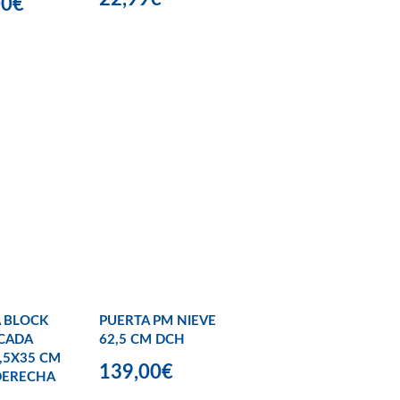
00€
 BLOCK
PUERTA PM NIEVE
CADA
62,5 CM DCH
,5X35 CM
139,00€
DERECHA