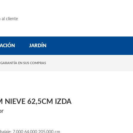
 al cliente
ACIÓN
JARDÍN
 GARANTÍA EN SUS COMPRAS
 NIEVE 62,5CM IZDA
or
balaje: 7,000 64,000 205,000 cm