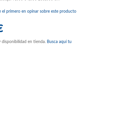
e el primero en opinar sobre este producto
€
 disponibilidad en tienda.
Busca aquí tu