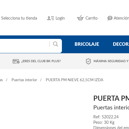
Selecciona tu tienda
Login
Carrito
Atención
BRICOLAJE
DECOR
¿ERES DEL CLUB BK PLUS?
MÁXIMA SEGURIDAD Y
as
Puertas interior
PUERTA PM NIEVE 62,5CM IZDA
PUERTA PM
Puertas interi
Ref: 52022.24
Peso: 30 Kg
Dimensiones del em