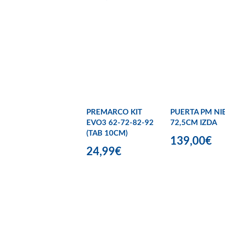
PREMARCO KIT
PUERTA PM NI
EVO3 62-72-82-92
72,5CM IZDA
(TAB 10CM)
139,00€
24,99€