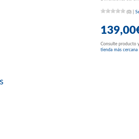
(0)
|
S
139,00
Consulte producto y
tienda más cercana
s