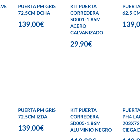
EVE
PUERTA PM GRIS
KIT PUERTA
PUERTA
72.5CM DCHA
CORREDERA
62.5 C
SD001-1.86M
139,00€
139,
ACERO
GALVANIZADO
29,90€
PUERTA PM GRIS
KIT PUERTA
PUERTA
72.5CM IZDA
CORREDERA
PH4 LA
SD005-1.86M
203X72
139,00€
ALUMINIO NEGRO
CIEGA 