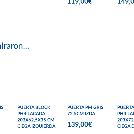
119,00€
149,
iraron...
IS
PUERTA BLOCK
PUERTA PM GRIS
PUERTA
PH4 LACADA
72.5CM IZDA
PH4 LA
203X62,5X35 CM
203X72
139,00€
CIEGA IZQUIERDA
CIEGA 