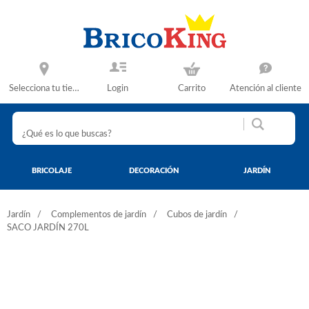
Selecciona tu tienda
Login
Carrito
Atención al cliente
BRICOLAJE
DECORACIÓN
JARDÍN
Jardín
Complementos de jardín
Cubos de jardín
SACO JARDÍN 270L