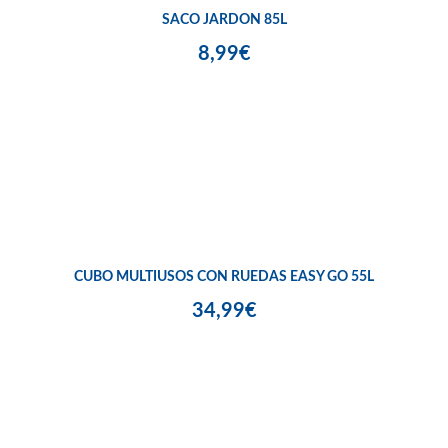
SACO JARDON 85L
8,99€
CUBO MULTIUSOS CON RUEDAS EASY GO 55L
34,99€