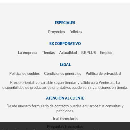
ESPECIALES
Proyectos
Folletos
BK CORPORATIVO
La empresa
Tiendas
Actualidad
BKPLUS
Empleo
LEGAL
Política de cookies
Condiciones generales
Política de privacidad
Precio orientativo variable según tiendas y válido para Península. La
disponibilidad de productos es orientativa, puede sufrir variaciones en tienda.
ATENCIÓN AL CLIENTE
Desde nuestro formulario de contacto puedes enviarnos tus consultas y
peticiones.
Ir al formulario
Preguntas frecuentes