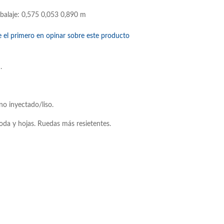
balaje: 0,575 0,053 0,890 m
e el primero en opinar sobre este producto
.
eno inyectado/liso.
oda y hojas. Ruedas más resietentes.