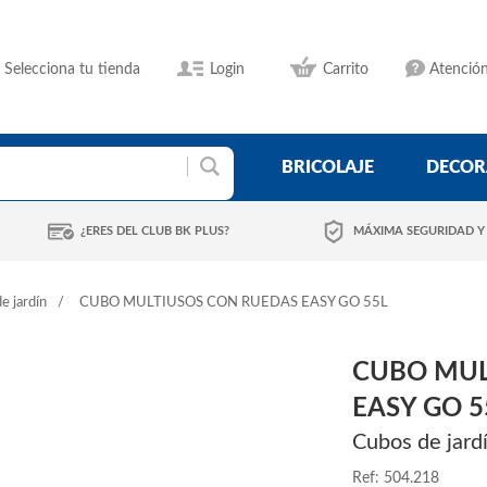
Selecciona tu tienda
Login
Carrito
Atención
BRICOLAJE
DECOR
¿ERES DEL CLUB BK PLUS?
MÁXIMA SEGURIDAD Y
e jardín
CUBO MULTIUSOS CON RUEDAS EASY GO 55L
CUBO MUL
EASY GO 5
Cubos de jard
Ref: 504.218