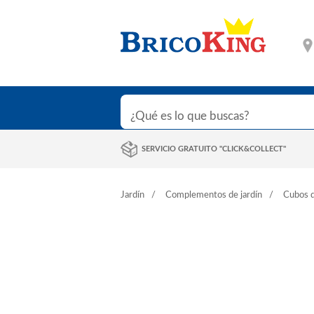
SERVICIO GRATUITO "CLICK&COLLECT"
Jardín
Complementos de jardín
Cubos d