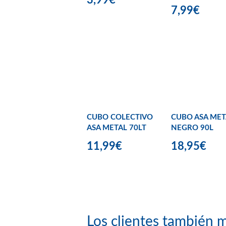
7,99€
CUBO COLECTIVO
CUBO ASA MET
ASA METAL 70LT
NEGRO 90L
11,99€
18,95€
Los clientes también m