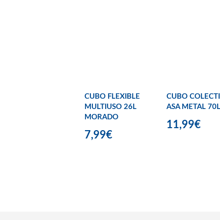
CUBO FLEXIBLE
CUBO COLECT
MULTIUSO 26L
ASA METAL 70
MORADO
11,99€
7,99€