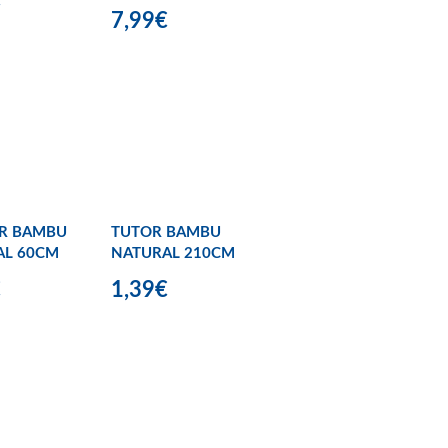
7,99€
OR BAMBU
TUTOR BAMBU
AL 60CM
NATURAL 210CM
€
1,39€