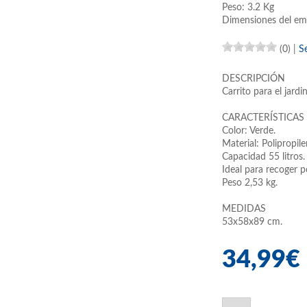
Peso: 3.2 Kg
Dimensiones del em
(0)
|
S
DESCRIPCIÓN
Carrito para el jardin
CARACTERÍSTICAS
Color: Verde.
Material: Polipropil
Capacidad 55 litros.
Ideal para recoger p
Peso 2,53 kg.
MEDIDAS
53x58x89 cm.
34,99€