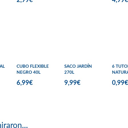
AL
CUBO FLEXIBLE
SACO JARDÍN
6 TUT
NEGRO 40L
270L
NATUR
6,99€
9,99€
0,99
iraron...