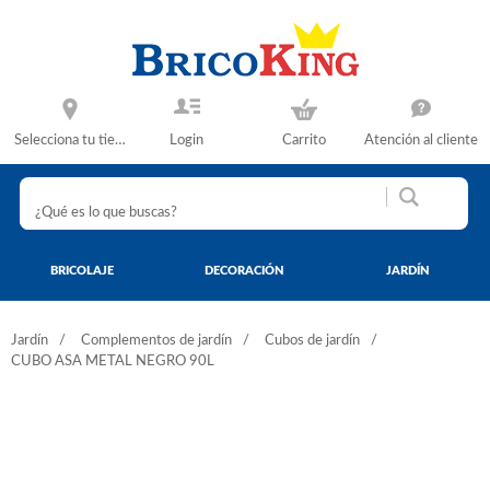
Selecciona tu tienda
Login
Carrito
Atención al cliente
BRICOLAJE
DECORACIÓN
JARDÍN
Jardín
Complementos de jardín
Cubos de jardín
CUBO ASA METAL NEGRO 90L