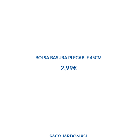
BOLSA BASURA PLEGABLE 45CM
2,99€
SACO JARDON 85L