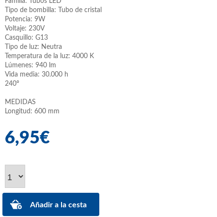
Familia: Tubos LED
Tipo de bombilla: Tubo de cristal
Potencia: 9W
Voltaje: 230V
Casquillo: G13
Tipo de luz: Neutra
Temperatura de la luz: 4000 K
Lúmenes: 940 lm
Vida media: 30.000 h
240º
MEDIDAS
Longitud: 600 mm
6,95€