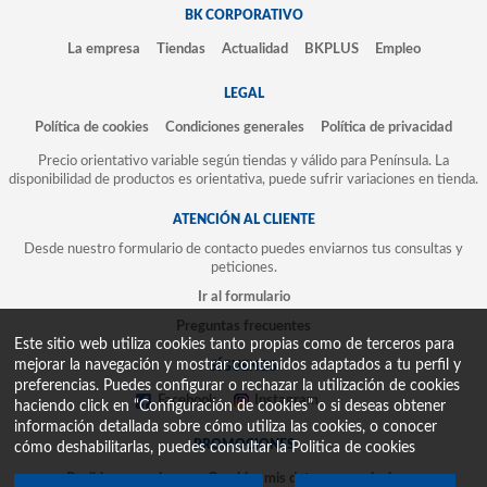
BK CORPORATIVO
La empresa
Tiendas
Actualidad
BKPLUS
Empleo
LEGAL
Política de cookies
Condiciones generales
Política de privacidad
Precio orientativo variable según tiendas y válido para Península. La
disponibilidad de productos es orientativa, puede sufrir variaciones en tienda.
ATENCIÓN AL CLIENTE
Desde nuestro formulario de contacto puedes enviarnos tus consultas y
peticiones.
Ir al formulario
Preguntas frecuentes
Este sitio web utiliza cookies tanto propias como de terceros para
mejorar la navegación y mostrar contenidos adaptados a tu perfil y
SÍGUENOS
preferencias. Puedes configurar o rechazar la utilización de cookies
Facebook
Instagram
haciendo click en “Configuración de cookies” o si deseas obtener
información detallada sobre cómo utiliza las cookies, o conocer
PROMOCIONES
cómo deshabilitarlas, puedes consultar la
Politica de cookies
Recibir promociones
Cambiar mis datos y suscripciones