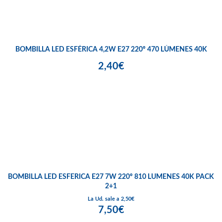
BOMBILLA LED ESFÉRICA 4,2W E27 220º 470 LÚMENES 40K
2,40€
BOMBILLA LED ESFERICA E27 7W 220º 810 LUMENES 40K PACK
2+1
La Ud. sale a 2,50€
7,50€