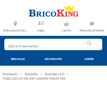
Selecciona tu tienda
Login
Carrito
Atención al cliente
BRICOLAJE
DECORACIÓN
JARDÍN
Iluminación
Bombillas
Bombillas LED
TUBO LED CR 9W 240º 600MM 940LM 40K