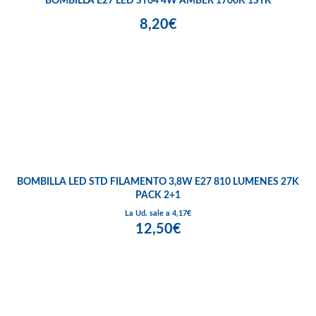
BOMBILLA E27 LED ST64 4W AMBER 1700K 1STK
8,20€
BOMBILLA LED STD FILAMENTO 3,8W E27 810 LUMENES 27K
PACK 2+1
La Ud. sale a 4,17€
12,50€