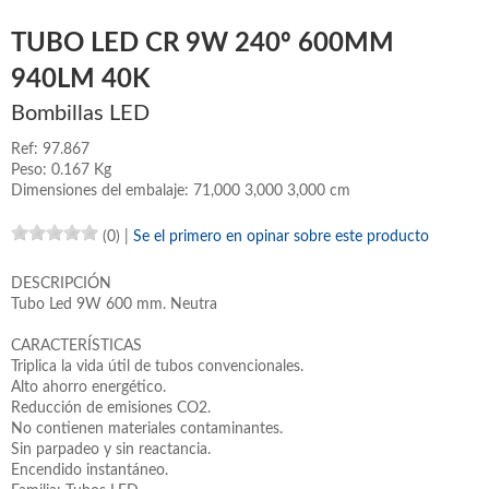
TUBO LED CR 9W 240º 600MM
940LM 40K
Bombillas LED
Ref: 97.867
Peso: 0.167 Kg
Dimensiones del embalaje: 71,000 3,000 3,000 cm
(0)
|
Se el primero en opinar sobre este producto
DESCRIPCIÓN
Tubo Led 9W 600 mm. Neutra
CARACTERÍSTICAS
Triplica la vida útil de tubos convencionales.
Alto ahorro energético.
Reducción de emisiones CO2.
No contienen materiales contaminantes.
Sin parpadeo y sin reactancia.
Encendido instantáneo.