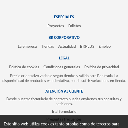
ESPECIALES
Proyectos
Folletos
BK CORPORATIVO
La empresa
Tiendas
Actualidad
BKPLUS
Empleo
LEGAL
Política de cookies
Condiciones generales
Política de privacidad
Precio orientativo variable según tiendas y válido para Península. La
disponibilidad de productos es orientativa, puede sufrir variaciones en tienda.
ATENCIÓN AL CLIENTE
Desde nuestro formulario de contacto puedes enviarnos tus consultas y
peticiones.
Ir al formulario
Preguntas frecuentes
Este sitio web utiliza cookies tanto propias como de terceros para