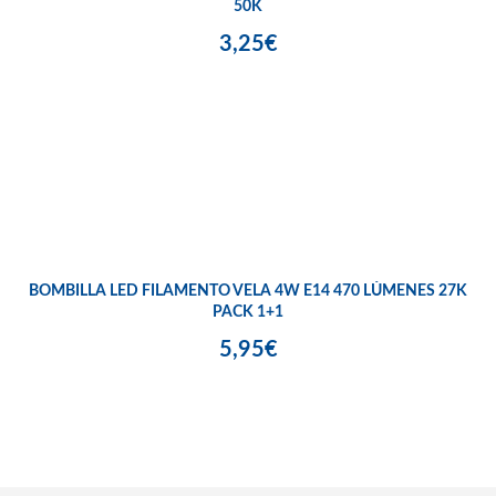
50K
3,25€
BOMBILLA LED FILAMENTO VELA 4W E14 470 LÚMENES 27K
PACK 1+1
5,95€