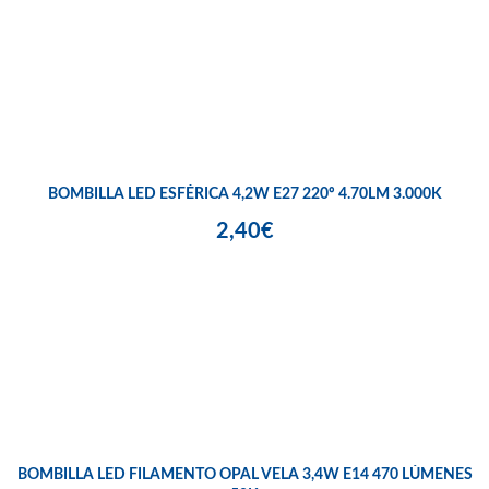
BOMBILLA LED ESFÉRICA 4,2W E27 220º 4.70LM 3.000K
2,40€
BOMBILLA LED FILAMENTO OPAL VELA 3,4W E14 470 LÚMENES