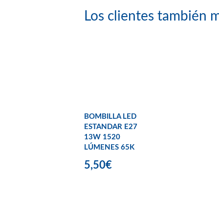
Los clientes también m
BOMBILLA LED
ESTANDAR E27
13W 1520
LÚMENES 65K
5,50€