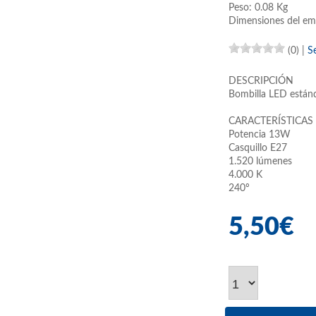
Peso: 0.08 Kg
Dimensiones del em
(0)
|
S
DESCRIPCIÓN
Bombilla LED están
CARACTERÍSTICAS
Potencia 13W
Casquillo E27
1.520 lúmenes
4.000 K
240º
5,50€