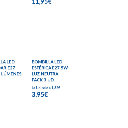
11,95€
LA LED
BOMBILLA LED
AR E27
ESFÉRICA E27 5W
0 LÚMENES
LUZ NEUTRA.
PACK 3 UD.
La Ud. sale a 1,32€
€
3,95€