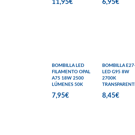
11,95€
6,95€
BOMBILLA LED
BOMBILLA E27
FILAMENTO OPAL
LED G95 8W
A75 18W 2500
2700K
LÚMENES 50K
TRANSPARENT
7,95€
8,45€