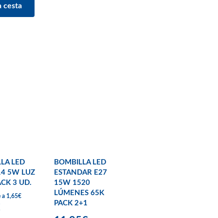
LA LED
BOMBILLA LED
14 5W LUZ
ESTANDAR E27
ACK 3 UD.
15W 1520
LÚMENES 65K
e a 1,65€
PACK 2+1
€