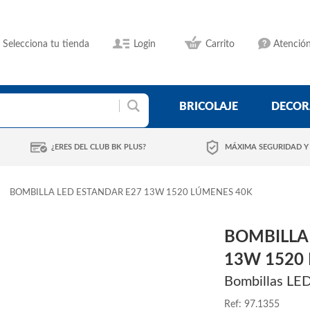
Selecciona tu tienda
Login
Carrito
Atención
BRICOLAJE
DECOR
¿ERES DEL CLUB BK PLUS?
MÁXIMA SEGURIDAD Y
BOMBILLA LED ESTANDAR E27 13W 1520 LÚMENES 40K
BOMBILLA
13W 1520
Bombillas LE
Ref: 97.1355