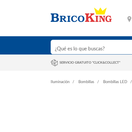
SERVICIO GRATUITO "CLICK&COLLECT"
Iluminación
Bombillas
Bombillas LED