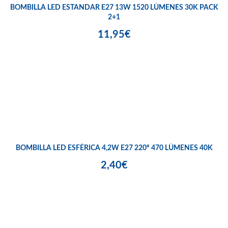
BOMBILLA LED ESTANDAR E27 13W 1520 LÚMENES 30K PACK
2+1
11,95€
BOMBILLA LED ESFÉRICA 4,2W E27 220º 470 LÚMENES 40K
2,40€