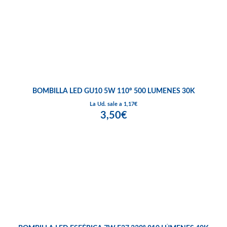
BOMBILLA LED GU10 5W 110º 500 LUMENES 30K
La Ud. sale a 1,17€
3,50€