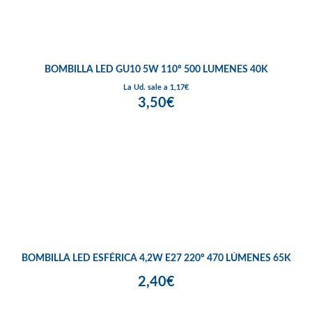
BOMBILLA LED GU10 5W 110º 500 LUMENES 40K
La Ud. sale a 1,17€
3,50€
BOMBILLA LED ESFÉRICA 4,2W E27 220º 470 LÚMENES 65K
2,40€