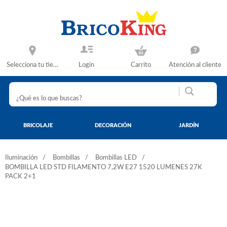
Selecciona tu tienda
Login
Carrito
Atención al cliente
BRICOLAJE
DECORACIÓN
JARDÍN
Iluminación
Bombillas
Bombillas LED
BOMBILLA LED STD FILAMENTO 7,2W E27 1520 LUMENES 27K
PACK 2+1