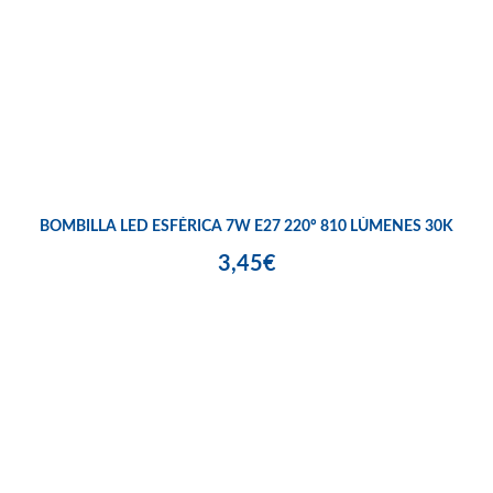
BOMBILLA LED ESFÉRICA 7W E27 220º 810 LÚMENES 30K
3,45€