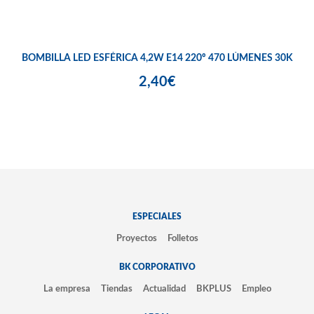
BOMBILLA LED ESFÉRICA 4,2W E14 220º 470 LÚMENES 30K
2,40€
ESPECIALES
Proyectos
Folletos
BK CORPORATIVO
La empresa
Tiendas
Actualidad
BKPLUS
Empleo