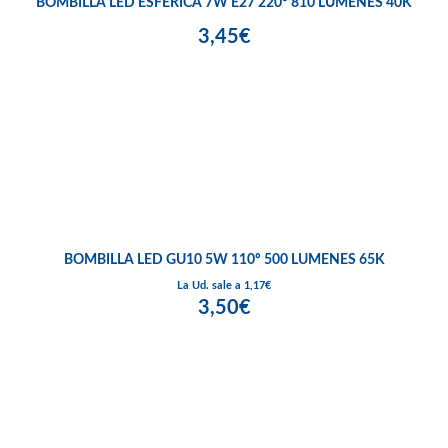
BOMBILLA LED ESFÉRICA 7W E27 220º 810 LÚMENES 40K
3,45€
BOMBILLA LED GU10 5W 110º 500 LUMENES 65K
La Ud. sale a 1,17€
3,50€