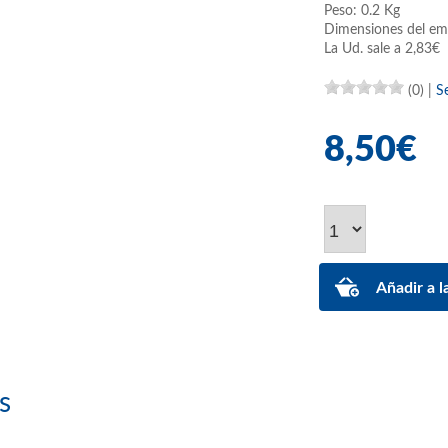
Peso: 0.2 Kg
Dimensiones del em
La Ud. sale a 2,83€
(0)
|
S
8,50€
s