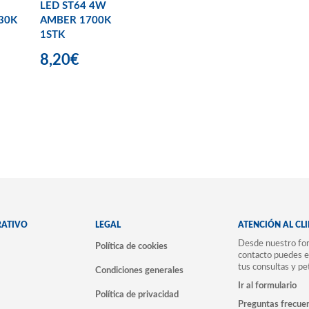
LED ST64 4W
30K
AMBER 1700K
1STK
8,20€
RATIVO
LEGAL
ATENCIÓN AL CL
Desde nuestro for
Política de cookies
contacto puedes e
tus consultas y pe
Condiciones generales
Ir al formulario
Política de privacidad
Preguntas frecue