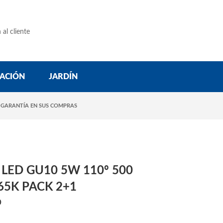
 al cliente
ACIÓN
JARDÍN
 GARANTÍA EN SUS COMPRAS
LED GU10 5W 110º 500
65K PACK 2+1
D