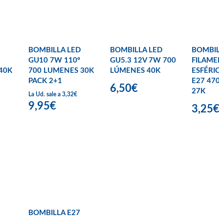
BOMBILLA LED
BOMBILLA LED
BOMBIL
GU10 7W 110º
GU5.3 12V 7W 700
FILAME
40K
700 LUMENES 30K
LÚMENES 40K
ESFÉRI
PACK 2+1
E27 47
6,50€
27K
La Ud. sale a 3,32€
9,95€
3,25
BOMBILLA E27