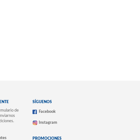
IENTE
SÍGUENOS
mulario de
Facebook
nviarnos
ticiones.
Instagram
ntes
PROMOCIONES