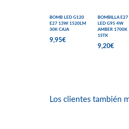
BOMB LED G120
BOMBILLA E27
E27 13W 1520LM
LED G95 4W
30K CAJA
AMBER 1700K
1STK
9,95€
9,20€
Los clientes también m