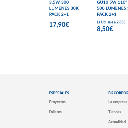
3.5W 300
GU10 5W 110º
LÚMENES 30K
500 LUMENES 
PACK 2+1
PACK 2+1
La Ud. sale a 2,83€
17,90€
8,50€
ESPECIALES
BK CORPO
Proyectos
La empresa
Folletos
Tiendas
Actualidad