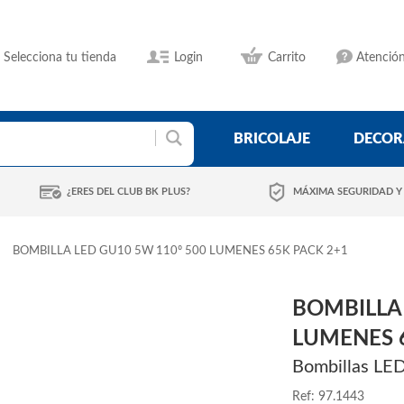
Selecciona tu tienda
Login
Carrito
Atención
BRICOLAJE
DECOR
¿ERES DEL CLUB BK PLUS?
MÁXIMA SEGURIDAD Y
BOMBILLA LED GU10 5W 110º 500 LUMENES 65K PACK 2+1
BOMBILLA 
LUMENES 
Bombillas LE
Ref: 97.1443