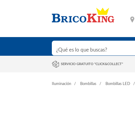
SERVICIO GRATUITO "CLICK&COLLECT"
Iluminación
Bombillas
Bombillas LED