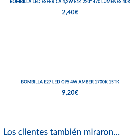
BOMBILLA LED ESFÉRICA 4,2W E14 220º 470 LÚMENES 40K
2,40€
BOMBILLA E27 LED G95 4W AMBER 1700K 1STK
9,20€
Los clientes también miraron...