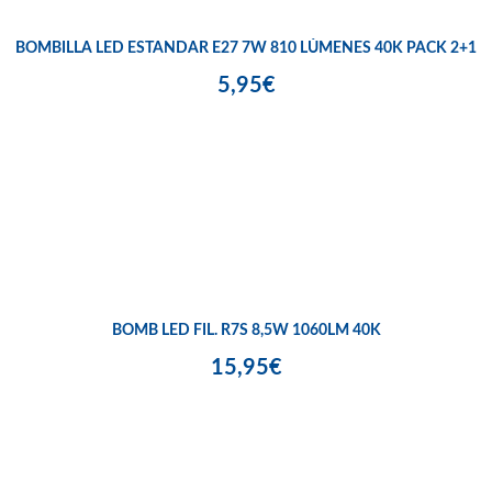
BOMBILLA LED ESTANDAR E27 7W 810 LÚMENES 40K PACK 2+1
5,95€
BOMB LED FIL. R7S 8,5W 1060LM 40K
15,95€