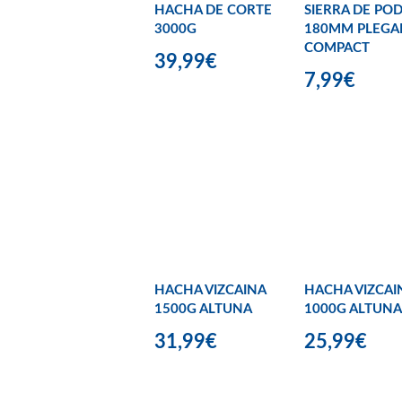
HACHA DE CORTE
SIERRA DE PO
3000G
180MM PLEGA
COMPACT
39,99€
7,99€
HACHA VIZCAINA
HACHA VIZCAI
1500G ALTUNA
1000G ALTUNA
31,99€
25,99€