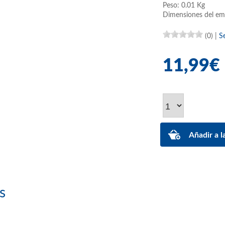
Peso: 0.01 Kg
Dimensiones del em
(0)
|
S
11,99€
s