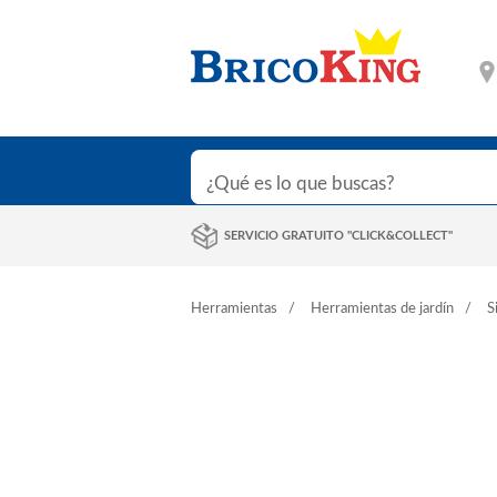
SERVICIO GRATUITO "CLICK&COLLECT"
Herramientas
Herramientas de jardín
S