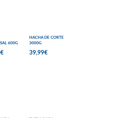
HACHA DE CORTE
SAL 600G
3000G
9€
39,99€