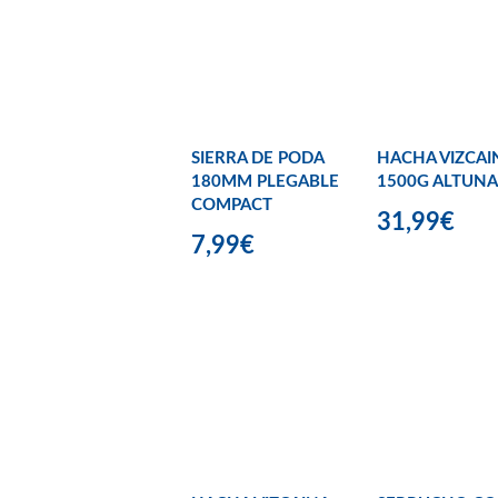
SIERRA DE PODA
HACHA VIZCAI
180MM PLEGABLE
1500G ALTUNA
COMPACT
31,99€
7,99€