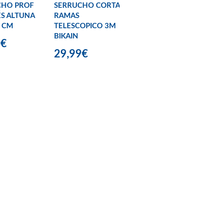
CHO PROF
SERRUCHO CORTA
S ALTUNA
RAMAS
3 CM
TELESCOPICO 3M
BIKAIN
9€
29,99€