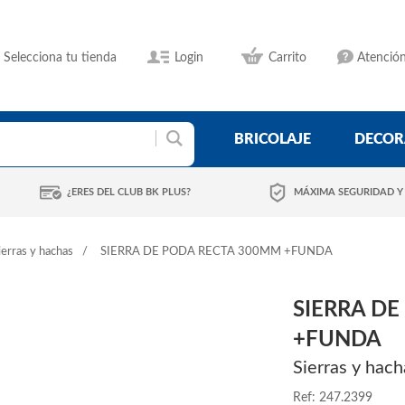
Selecciona tu tienda
Login
Carrito
Atención
BRICOLAJE
DECOR
¿ERES DEL CLUB BK PLUS?
MÁXIMA SEGURIDAD Y
ierras y hachas
SIERRA DE PODA RECTA 300MM +FUNDA
SIERRA D
+FUNDA
Sierras y hach
Ref: 247.2399