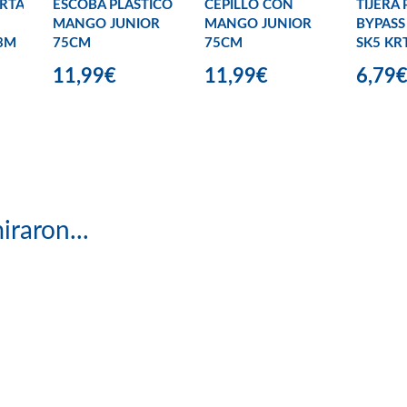
RTA
ESCOBA PLASTICO
CEPILLO CON
TIJERA
MANGO JUNIOR
MANGO JUNIOR
BYPASS
3M
75CM
75CM
SK5 KR
11,99€
11,99€
6,79
iraron...