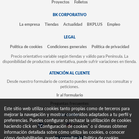
Proyectos
Folletos
BK CORPORATIVO
La empresa
Tiendas
Actualidad
BKPLUS
Empleo
LEGAL
Política de cookies
Condiciones generales
Política de privacidad
Precio orientativo variable según tiendas y válido para Península. La
disponibilidad de productos es orientativa, puede sufrir variaciones en tienda.
ATENCIÓN AL CLIENTE
Desde nuestro formulario de contacto puedes enviarnos tus consultas y
peticiones.
Ir al formulario
Preguntas frecuentes
Este sitio web utiliza cookies tanto propias como de terceros para
mejorar la navegación y mostrar contenidos adaptados a tu perfil y
SÍGUENOS
preferencias. Puedes configurar o rechazar la utilización de cookies
Facebook
Instagram
haciendo click en “Configuración de cookies” o si deseas obtener
información detallada sobre cómo utiliza las cookies, o conocer
PROMOCIONES
cómo deshabilitarlas, puedes consultar la
Politica de cookies