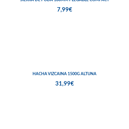
SIERRA DE PODA 180MM PLEGABLE COMPACT
7,99€
HACHA VIZCAINA 1500G ALTUNA
31,99€