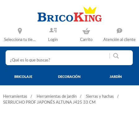
Selecciona tu tienda
Login
Carrito
Atención al cliente
BRICOLAJE
DECORACIÓN
JARDÍN
Herramientas
Herramientas de jardín
Sierras y hachas
SERRUCHO PROF JAPONÉS ALTUNA J425 33 CM