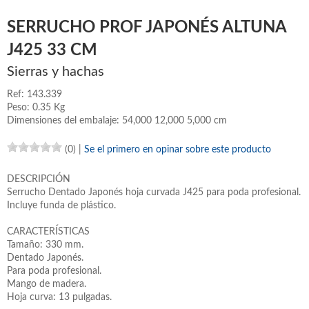
SERRUCHO PROF JAPONÉS ALTUNA
J425 33 CM
Sierras y hachas
Ref: 143.339
Peso: 0.35 Kg
Dimensiones del embalaje: 54,000 12,000 5,000 cm
(0)
|
Se el primero en opinar sobre este producto
DESCRIPCIÓN
Serrucho Dentado Japonés hoja curvada J425 para poda profesional.
Incluye funda de plástico.
CARACTERÍSTICAS
Tamaño: 330 mm.
Dentado Japonés.
Para poda profesional.
Mango de madera.
Hoja curva: 13 pulgadas.