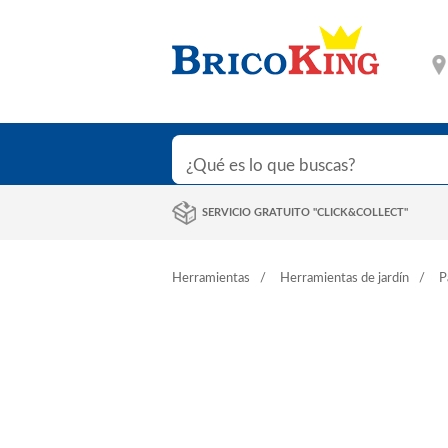
SERVICIO GRATUITO "CLICK&COLLECT"
Herramientas
Herramientas de jardín
P