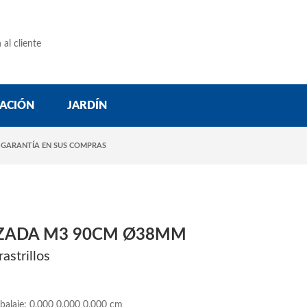
 al cliente
ACIÓN
JARDÍN
 GARANTÍA EN SUS COMPRAS
ZADA M3 90CM Ø38MM
rastrillos
balaje: 0,000 0,000 0,000 cm