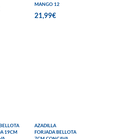
MANGO 12
€
21,99€
BELLOTA
AZADILLA
A 19CM
FORJADA BELLOTA
VA
7CM CONCAVA