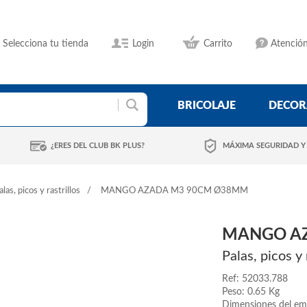
Selecciona tu tienda
Login
Carrito
Atención
BRICOLAJE
DECOR
¿ERES DEL CLUB BK PLUS?
MÁXIMA SEGURIDAD Y
alas, picos y rastrillos
MANGO AZADA M3 90CM Ø38MM
MANGO A
Palas, picos y 
Ref: 52033.788
Peso: 0.65 Kg
Dimensiones del em