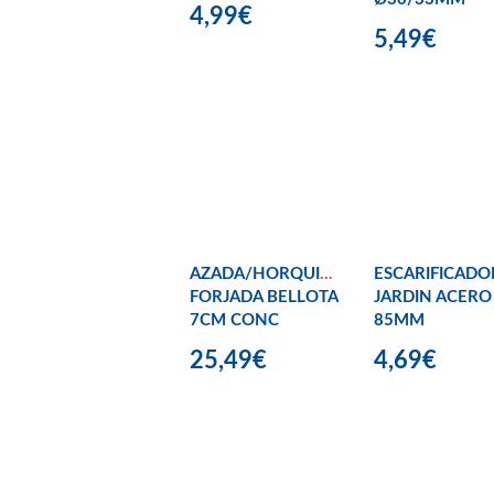
4,99€
5,49€
AZADA/HORQUILLA
ESCARIFICADO
FORJADA BELLOTA
JARDIN ACERO
7CM CONC
85MM
25,49€
4,69€