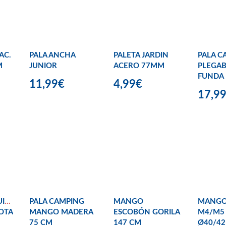
AC.
PALA ANCHA
PALETA JARDIN
PALA C
M
JUNIOR
ACERO 77MM
PLEGAB
FUNDA
11,99€
4,99€
17,9
ILLA
PALA CAMPING
MANGO
MANGO
OTA
MANGO MADERA
ESCOBÓN GORILA
M4/M5
75 CM
147 CM
Ø40/4