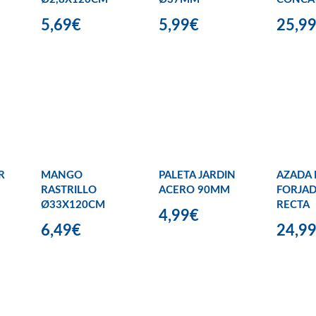
5,69€
5,99€
25,9
R
MANGO
PALETA JARDIN
AZADA 
RASTRILLO
ACERO 90MM
FORJAD
Ø33X120CM
RECTA
4,99€
6,49€
24,9