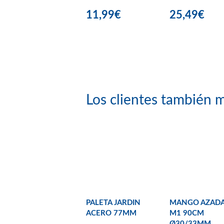
11,99€
25,49€
Los clientes también m
PALETA JARDIN
MANGO AZAD
ACERO 77MM
M1 90CM
Ø30/33MM