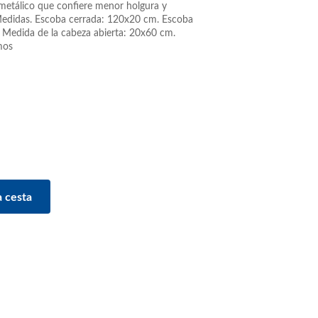
metálico que confiere menor holgura y
Medidas. Escoba cerrada: 120x20 cm. Escoba
 Medida de la cabeza abierta: 20x60 cm.
mos