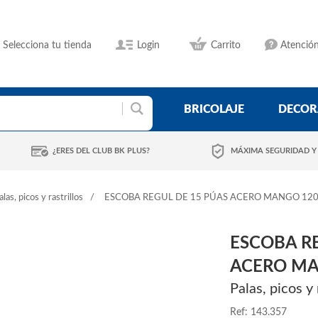
Selecciona tu tienda
Login
Carrito
Atención
BRICOLAJE
DECOR
¿ERES DEL CLUB BK PLUS?
MÁXIMA SEGURIDAD Y
alas, picos y rastrillos
ESCOBA REGUL DE 15 PÚAS ACERO MANGO 12
ESCOBA RE
ACERO MA
Palas, picos y 
Ref: 143.357