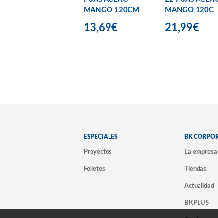
MANGO 120CM
MANGO 120C
13,69€
21,99€
ESPECIALES
BK CORPO
Proyectos
La empresa
Folletos
Tiendas
Actualidad
BKPLUS