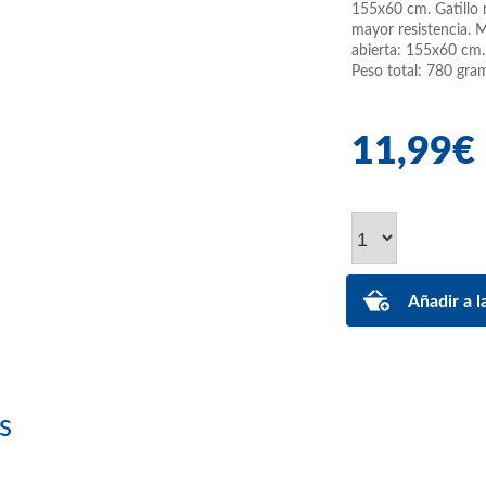
155x60 cm. Gatillo 
mayor resistencia. 
abierta: 155x60 cm.
Peso total: 780 gra
11,99€
s