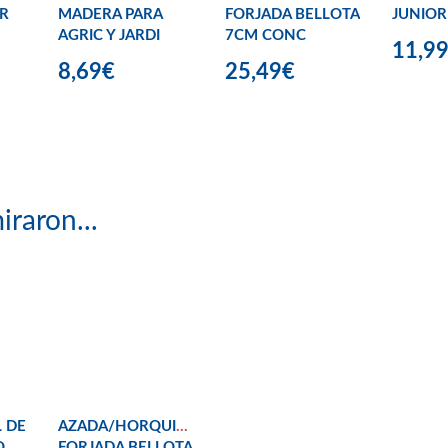
R
MADERA PARA
FORJADA BELLOTA
JUNIOR
AGRIC Y JARDI
7CM CONC
11,9
8,69€
25,49€
iraron...
 DE
AZADA/HORQUILLA
O
FORJADA BELLOTA