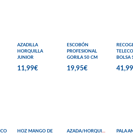
AZADILLA
ESCOBÓN
RECOGE
HORQUILLA
PROFESIONAL
TELECO
JUNIOR
GORILA 50 CM
BOLSA 
11,99€
19,95€
41,9
ICO
HOZ MANGO DE
AZADA/HORQUILLA
PALA A