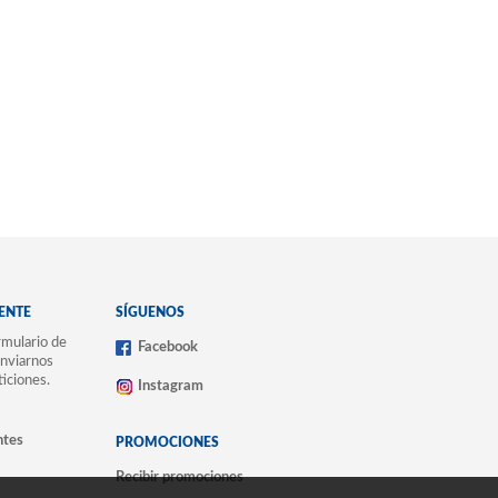
IENTE
SÍGUENOS
mulario de
Facebook
nviarnos
ticiones.
Instagram
ntes
PROMOCIONES
Recibir promociones