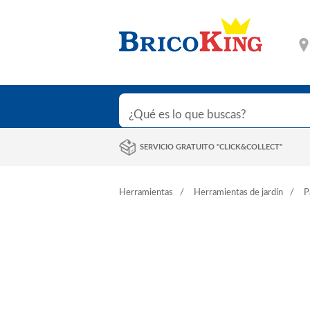
SERVICIO GRATUITO "CLICK&COLLECT"
Herramientas
Herramientas de jardín
P