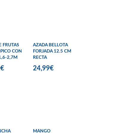
 FRUTAS
AZADA BELLOTA
PICO CON
FORJADA 12.5 CM
1,6-2,7M
RECTA
9€
24,99€
NCHA
MANGO