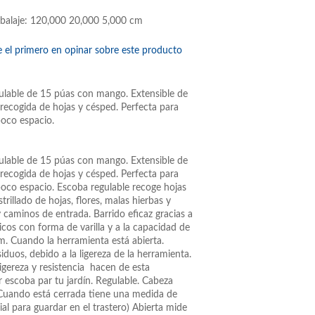
balaje: 120,000 20,000 5,000 cm
e el primero en opinar sobre este producto
ulable de 15 púas con mango. Extensible de
recogida de hojas y césped. Perfecta para
oco espacio.
ulable de 15 púas con mango. Extensible de
recogida de hojas y césped. Perfecta para
co espacio. Escoba regulable recoge hojas
strillado de hojas, flores, malas hierbas y
y caminos de entrada. Barrido eficaz gracias a
icos con forma de varilla y a la capacidad de
m. Cuando la herramienta está abierta.
siduos, debido a la ligereza de la herramienta.
igereza y resistencia hacen de esta
 escoba par tu jardín. Regulable. Cabeza
Cuando está cerrada tiene una medida de
al para guardar en el trastero) Abierta mide