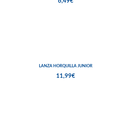
6,49€
LANZA HORQUILLA JUNIOR
11,99€