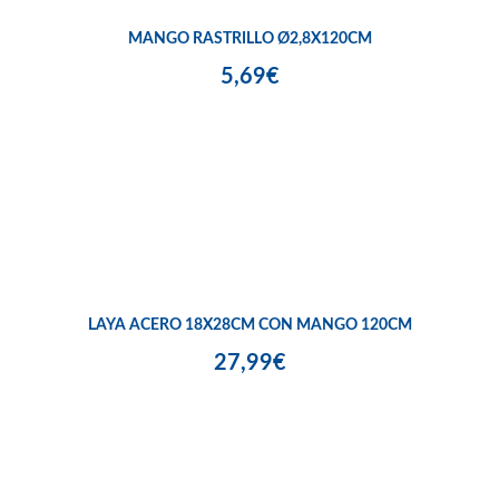
MANGO RASTRILLO Ø2,8X120CM
5,69€
LAYA ACERO 18X28CM CON MANGO 120CM
27,99€