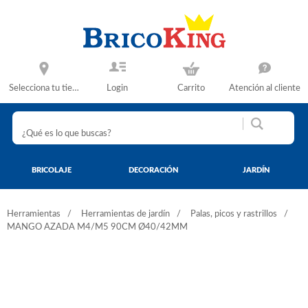
Selecciona tu tienda
Login
Carrito
Atención al cliente
BRICOLAJE
DECORACIÓN
JARDÍN
Herramientas
Herramientas de jardín
Palas, picos y rastrillos
MANGO AZADA M4/M5 90CM Ø40/42MM