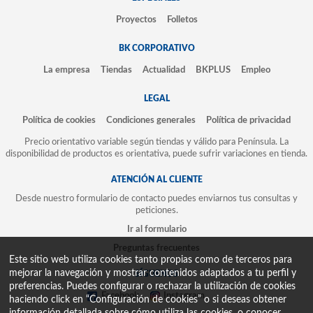
Proyectos
Folletos
BK CORPORATIVO
La empresa
Tiendas
Actualidad
BKPLUS
Empleo
LEGAL
Política de cookies
Condiciones generales
Política de privacidad
Precio orientativo variable según tiendas y válido para Península. La
disponibilidad de productos es orientativa, puede sufrir variaciones en tienda.
ATENCIÓN AL CLIENTE
Desde nuestro formulario de contacto puedes enviarnos tus consultas y
peticiones.
Ir al formulario
Preguntas frecuentes
Este sitio web utiliza cookies tanto propias como de terceros para
mejorar la navegación y mostrar contenidos adaptados a tu perfil y
SÍGUENOS
preferencias. Puedes configurar o rechazar la utilización de cookies
Facebook
Instagram
haciendo click en “Configuración de cookies” o si deseas obtener