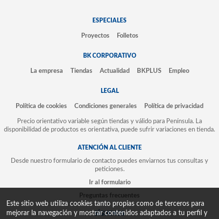
ESPECIALES
Proyectos
Folletos
BK CORPORATIVO
La empresa
Tiendas
Actualidad
BKPLUS
Empleo
LEGAL
Política de cookies
Condiciones generales
Política de privacidad
Precio orientativo variable según tiendas y válido para Península. La
disponibilidad de productos es orientativa, puede sufrir variaciones en tienda.
ATENCIÓN AL CLIENTE
Desde nuestro formulario de contacto puedes enviarnos tus consultas y
peticiones.
Ir al formulario
Preguntas frecuentes
Este sitio web utiliza cookies tanto propias como de terceros para
mejorar la navegación y mostrar contenidos adaptados a tu perfil y
SÍGUENOS