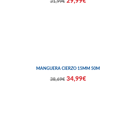
29,99€
31,99€
MANGUERA CIERZO 15MM 50M
34,99€
38,69€