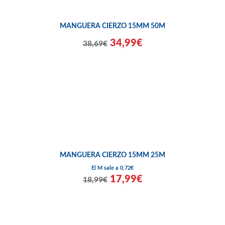
MANGUERA CIERZO 15MM 50M
34,99€
38,69€
MANGUERA CIERZO 15MM 25M
El M sale a 0,72€
17,99€
18,99€