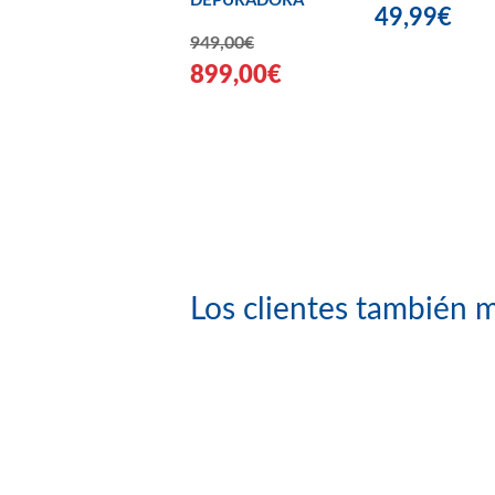
DEPURADORA
49,99€
949,00€
899,00€
Los clientes también m