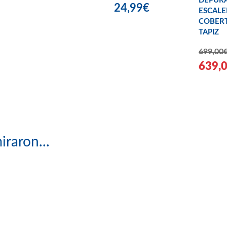
DEPUR
24,99€
ESCALE
COBER
TAPIZ
699,00
639,
iraron...