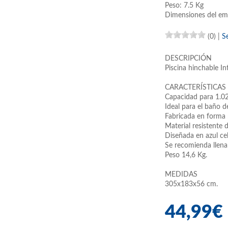
Peso: 7.5 Kg
Dimensiones del em
(0)
|
S
DESCRIPCIÓN
Piscina hinchable I
CARACTERÍSTICAS
Capacidad para 1.020
Ideal para el baño d
Fabricada en forma 
Material resistente 
Diseñada en azul cel
Se recomienda llena
Peso 14,6 Kg.
MEDIDAS
305x183x56 cm.
44,99€