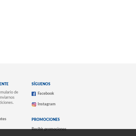
IENTE
SÍGUENOS
mulario de
Facebook
nviarnos
ticiones.
Instagram
ntes
PROMOCIONES
Recibir promociones