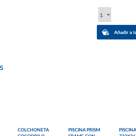
s
COLCHONETA
PISCINA PRISM
PISCINA