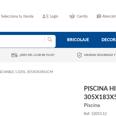
Selecciona tu tienda
Login
Carrito
Atención
BRICOLAJE
DECOR
¿ERES DEL CLUB BK PLUS?
MÁXIMA SEGURIDAD Y
INCHABLE 1.020L 305X183X56CM
PISCINA H
305X183X
Piscina
Ref: 52053.12