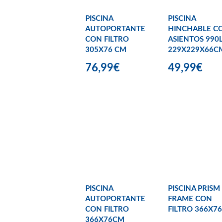
PISCINA
PISCINA
AUTOPORTANTE
HINCHABLE C
CON FILTRO
ASIENTOS 990
305X76 CM
229X229X66C
76,99€
49,99€
PISCINA
PISCINA PRISM
AUTOPORTANTE
FRAME CON
CON FILTRO
FILTRO 366X7
366X76CM