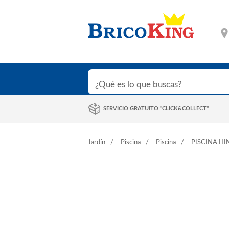
SERVICIO GRATUITO "CLICK&COLLECT"
Jardín
Piscina
Piscina
PISCINA H