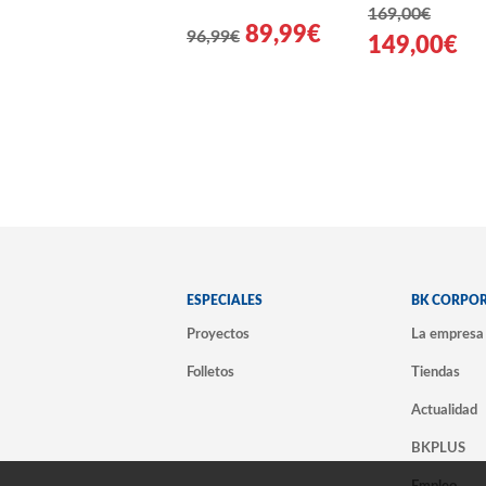
169,00€
89,99€
96,99€
149,00€
ESPECIALES
BK CORPO
Proyectos
La empresa
Folletos
Tiendas
Actualidad
BKPLUS
Empleo