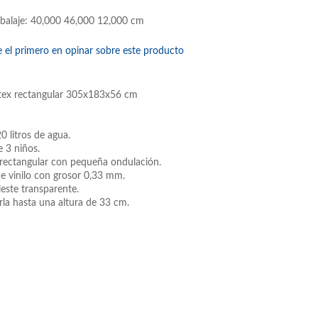
balaje: 40,000 46,000 12,000 cm
e el primero en opinar sobre este producto
ntex rectangular 305x183x56 cm
 litros de agua.
e 3 niños.
rectangular con pequeña ondulación.
de vinilo con grosor 0,33 mm.
este transparente.
rla hasta una altura de 33 cm.