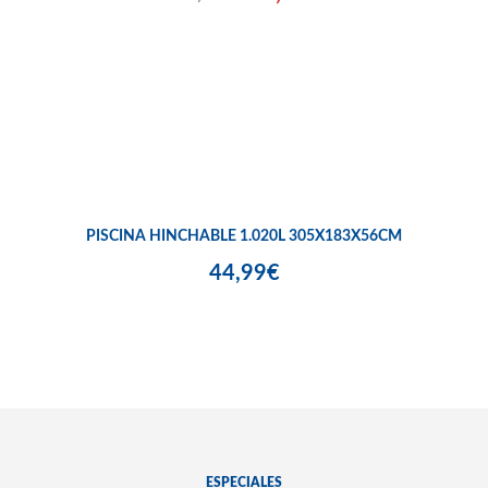
PISCINA HINCHABLE 1.020L 305X183X56CM
44,99€
ESPECIALES