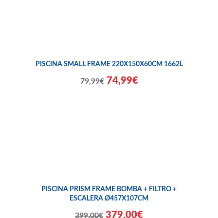
PISCINA SMALL FRAME 220X150X60CM 1662L
74,99€
79,99€
PISCINA PRISM FRAME BOMBA + FILTRO +
ESCALERA Ø457X107CM
379,00€
399,00€