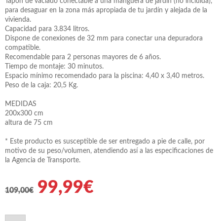
Tapón de vaciado conectable a una manguera de jardín (no incluida),
para desaguar en la zona más apropiada de tu jardín y alejada de la
vivienda.
Capacidad para 3.834 litros.
Dispone de conexiones de 32 mm para conectar una depuradora
compatible.
Recomendable para 2 personas mayores de 6 años.
Tiempo de montaje: 30 minutos.
Espacio mínimo recomendado para la piscina: 4,40 x 3,40 metros.
Peso de la caja: 20,5 Kg.
MEDIDAS
200x300 cm
altura de 75 cm
* Este producto es susceptible de ser entregado a pie de calle, por
motivo de su peso/volumen, atendiendo así a las especificaciones de
la Agencia de Transporte.
99,99€
109,00€