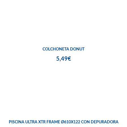
COLCHONETA DONUT
5,49€
PISCINA ULTRA XTR FRAME Ø610X122 CON DEPURADORA