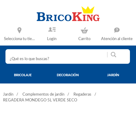
Selecciona tu tienda
Login
Carrito
Atención al cliente
BRICOLAJE
DECORACIÓN
JARDÍN
Jardín
Complementos de jardín
Regaderas
REGADERA MONDEGO 5L VERDE SECO