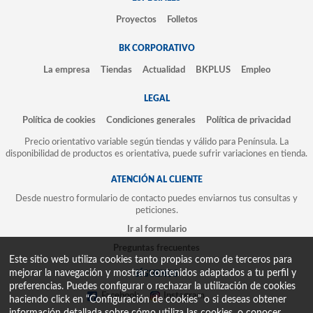
Proyectos
Folletos
BK CORPORATIVO
La empresa
Tiendas
Actualidad
BKPLUS
Empleo
LEGAL
Política de cookies
Condiciones generales
Política de privacidad
Precio orientativo variable según tiendas y válido para Península. La
disponibilidad de productos es orientativa, puede sufrir variaciones en tienda.
ATENCIÓN AL CLIENTE
Desde nuestro formulario de contacto puedes enviarnos tus consultas y
peticiones.
Ir al formulario
Preguntas frecuentes
Este sitio web utiliza cookies tanto propias como de terceros para
mejorar la navegación y mostrar contenidos adaptados a tu perfil y
SÍGUENOS
preferencias. Puedes configurar o rechazar la utilización de cookies
Facebook
Instagram
haciendo click en “Configuración de cookies” o si deseas obtener