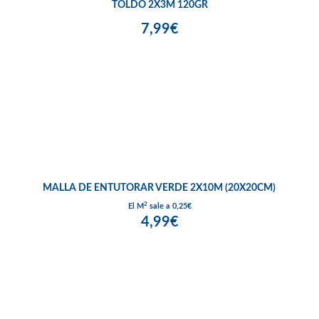
TOLDO 2X3M 120GR
7,99€
MALLA DE ENTUTORAR VERDE 2X10M (20X20CM)
2
El M
sale a 0,25€
4,99€