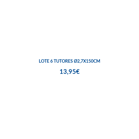
LOTE 6 TUTORES Ø2,7X150CM
13,95€