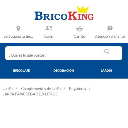
Selecciona tu tienda
Login
Carrito
Atención al cliente
BRICOLAJE
DECORACIÓN
JARDÍN
Jardín
Complementos de jardín
Regaderas
JARRA PARA REGAR 1,8 LITROS