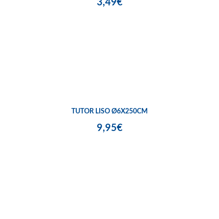
3,49€
TUTOR LISO Ø6X250CM
9,95€