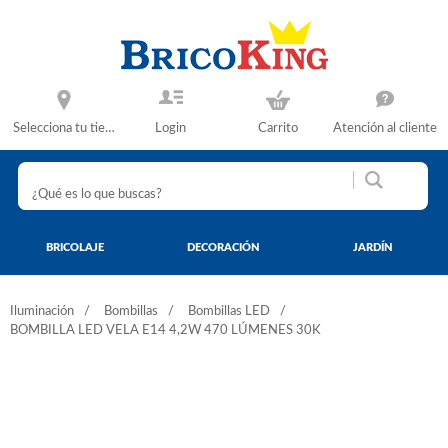
Selecciona tu tienda
Login
Carrito
Atención al cliente
BRICOLAJE
DECORACIÓN
JARDÍN
Iluminación
Bombillas
Bombillas LED
BOMBILLA LED VELA E14 4,2W 470 LÚMENES 30K