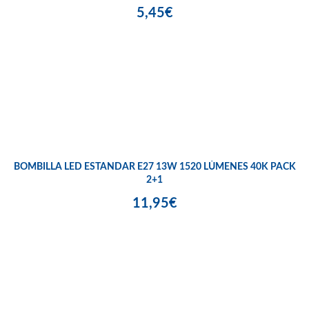
5,45€
BOMBILLA LED ESTANDAR E27 13W 1520 LÚMENES 40K PACK
2+1
11,95€