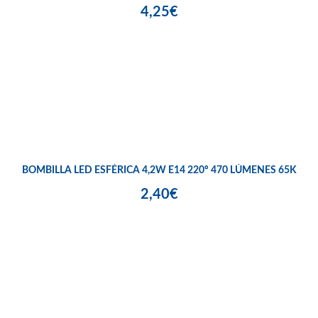
4,25€
BOMBILLA LED ESFÉRICA 4,2W E14 220º 470 LÚMENES 65K
2,40€