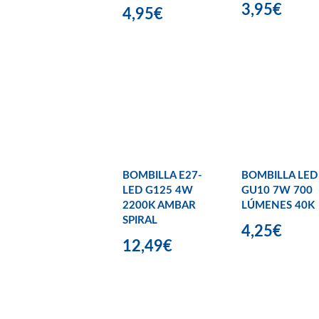
3,95€
4,95€
BOMBILLA E27-
BOMBILLA LED
LED G125 4W
GU10 7W 700
2200K AMBAR
LÚMENES 40K
SPIRAL
4,25€
12,49€