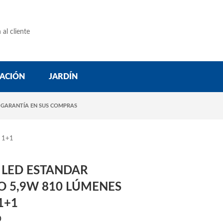
 al cliente
ACIÓN
JARDÍN
 GARANTÍA EN SUS COMPRAS
 1+1
 LED ESTANDAR
O 5,9W 810 LÚMENES
1+1
D