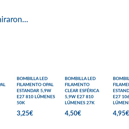
iraron...
BOMBILLA LED
BOMBILLA LED
BOMBIL
PAL
FILAMENTO OPAL
FILAMENTO
FILAME
ESTANDAR 5,9W
CLEAR ESFÉRICA
ESTAN
E27 810 LÚMENES
5,9W E27 810
E27 10
50K
LÚMENES 27K
LÚMEN
3,25€
4,50€
4,95