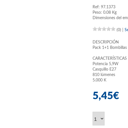
Ref: 97.1373
Peso: 0.08 Kg
Dimensiones del em
(0)
|
S
DESCRIPCIÓN
Pack 1+1 Bombillas
CARACTERÍSTICAS
Potencia 5,9W
Casquillo E27
810 lúmenes
5.000 K
5,45€