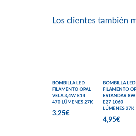
Los clientes también m
BOMBILLA LED
BOMBILLA LED
FILAMENTO OPAL
FILAMENTO O
VELA 3,4W E14
ESTANDAR 8W
470 LÚMENES 27K
E27 1060
LÚMENES 27K
3,25€
4,95€