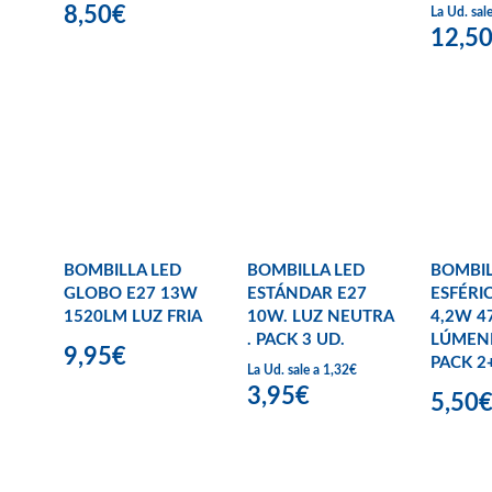
8,50€
La Ud. sal
12,5
BOMBILLA LED
BOMBILLA LED
BOMBIL
GLOBO E27 13W
ESTÁNDAR E27
ESFÉRIC
1520LM LUZ FRIA
10W. LUZ NEUTRA
4,2W 4
. PACK 3 UD.
LÚMEN
9,95€
PACK 2
La Ud. sale a 1,32€
3,95€
5,50