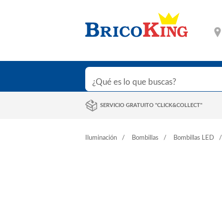
SERVICIO GRATUITO "CLICK&COLLECT"
Iluminación
Bombillas
Bombillas LED