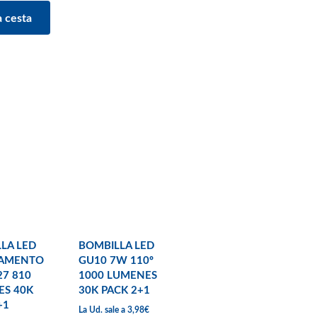
LA LED
BOMBILLA LED
LAMENTO
GU10 7W 110º
27 810
1000 LUMENES
ES 40K
30K PACK 2+1
+1
La Ud. sale a 3,98€