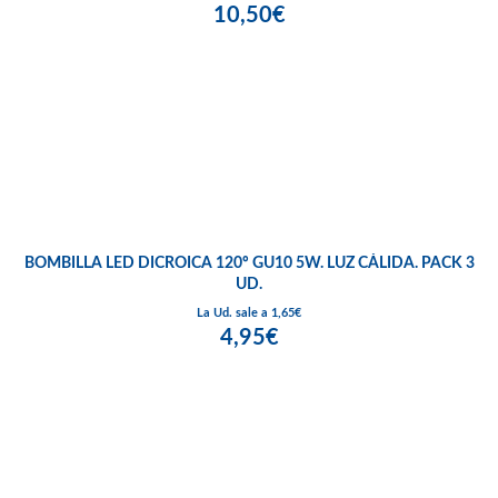
10,50€
BOMBILLA LED DICROICA 120º GU10 5W. LUZ CÁLIDA. PACK 3
UD.
La Ud. sale a 1,65€
4,95€