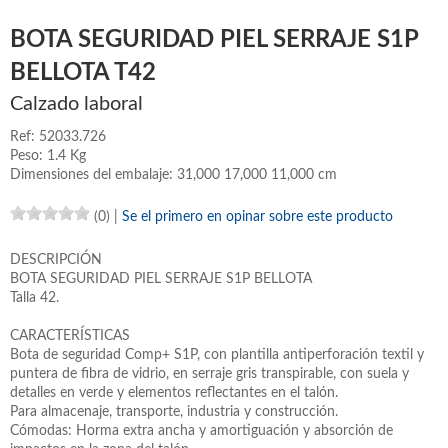
BOTA SEGURIDAD PIEL SERRAJE S1P
BELLOTA T42
Calzado laboral
Ref: 52033.726
Peso: 1.4 Kg
Dimensiones del embalaje: 31,000 17,000 11,000 cm
(0)
|
Se el primero en opinar sobre este producto
DESCRIPCIÓN
BOTA SEGURIDAD PIEL SERRAJE S1P BELLOTA
Talla 42.
CARACTERÍSTICAS
Bota de seguridad Comp+ S1P, con plantilla antiperforación textil y
puntera de fibra de vidrio, en serraje gris transpirable, con suela y
detalles en verde y elementos reflectantes en el talón.
Para almacenaje, transporte, industria y construcción.
Cómodas: Horma extra ancha y amortiguación y absorción de