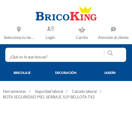
Selecciona tu tienda
Login
Carrito
Atención al cliente
BRICOLAJE
DECORACIÓN
JARDÍN
Herramientas
Seguridad laboral
Calzado laboral
BOTA SEGURIDAD PIEL SERRAJE S1P BELLOTA T42