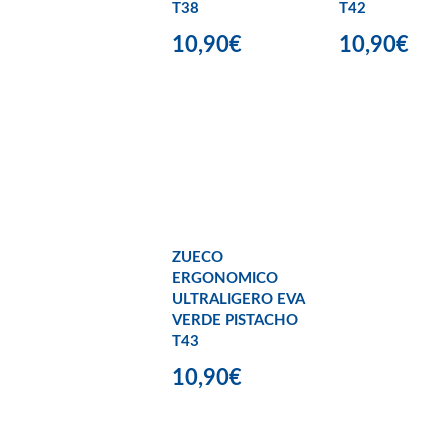
T38
T42
10,90€
10,90€
ZUECO
ERGONOMICO
ULTRALIGERO EVA
VERDE PISTACHO
T43
10,90€