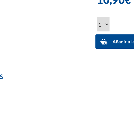
10,90€
s