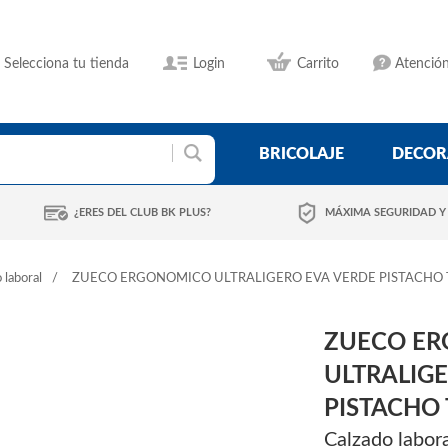
Selecciona tu tienda
Login
Carrito
Atención
BRICOLAJE
DECOR
¿ERES DEL CLUB BK PLUS?
MÁXIMA SEGURIDAD Y
 laboral
ZUECO ERGONOMICO ULTRALIGERO EVA VERDE PISTACHO 
ZUECO E
ULTRALIG
PISTACHO 
Calzado labor