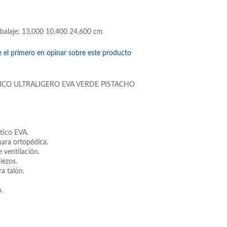
balaje: 13,000 10,400 24,600 cm
e el primero en opinar sobre este producto
CO ULTRALIGERO EVA VERDE PISTACHO
stico EVA.
ara ortopédica.
 ventilación.
piezos.
ra talón.
.