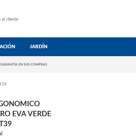
 al cliente
ACIÓN
JARDÍN
 GARANTÍA EN SUS COMPRAS
T39
RGONOMICO
ERO EVA VERDE
T39
al