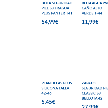
BOTA SEGURIDAD
BOTA AGUA PV
PIEL S3 FRAGUA
CAÑO ALTO
PLUS PANTER T41
VERDE T-44
54,99€
11,99€
PLANTILLAS PLUS
ZAPATO
SILICONA TALLA
SEGURIDAD PI
42-46
CLASSIC S3
BELLOTA 42
5,45€
27,99€