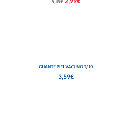
2,99€
5,49€
GUANTE PIEL VACUNO T/10
3,59€