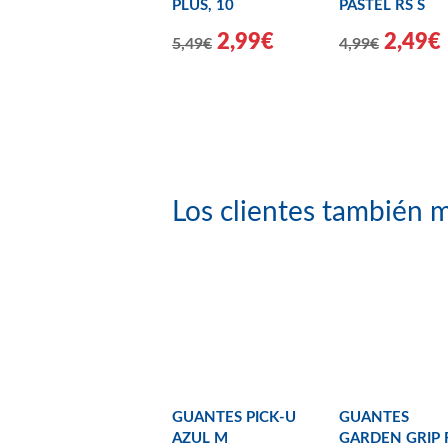
PLUS, 10
PASTEL RS S
2,99€
2,49€
5,49€
4,99€
Los clientes también m
GUANTES PICK-U
GUANTES
AZUL M
GARDEN GRIP 