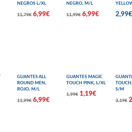
NEGROS L/XL
NEGRO, M/L
YELLO
6,99€
6,99€
2,99
11,79€
11,99€
T
GUANTES ALL
GUANTES MAGIC
GUANTE
ROUND MEN,
TOUCH PINK, L/XL
TOUCH,
ROJO, M/L
S/M
1,19€
1,99€
6,99€
11,99€
3,19€