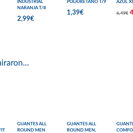
INDUSTRIAL
POLIURETANO T/9
AZUL X
NARANJA T/8
1,39€
6,49€
2,99€
iraron...
GUANTES ALL
GUANTES ALL
GUANTE
FIT
ROUND MEN
ROUND MEN,
COMFO