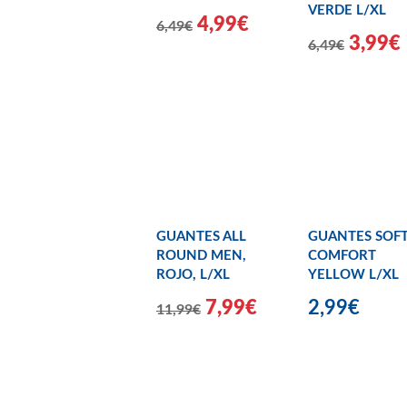
VERDE L/XL
4,99€
6,49€
3,99€
6,49€
GUANTES ALL
GUANTES SOF
ROUND MEN,
COMFORT
ROJO, L/XL
YELLOW L/XL
7,99€
2,99€
11,99€