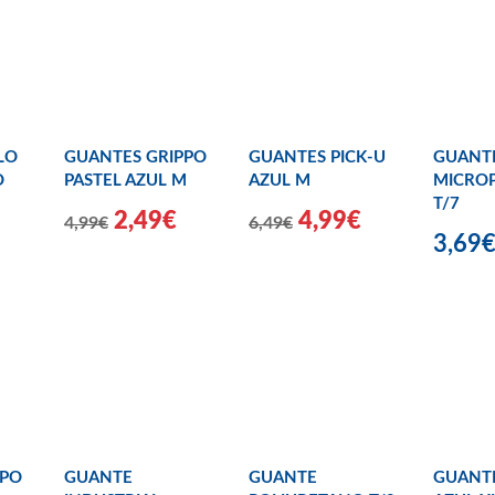
LO
GUANTES GRIPPO
GUANTES PICK-U
GUANTE
O
PASTEL AZUL M
AZUL M
MICRO
T/7
2,49€
4,99€
4,99€
6,49€
3,69
PPO
GUANTE
GUANTE
GUANTE