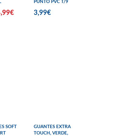
L
PUNTO PVC T/9
4,99€
3,99€
S SOFT
GUANTES EXTRA
RT
TOUCH, VERDE,