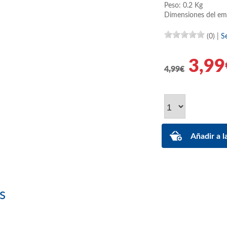
Peso: 0.2 Kg
Dimensiones del em
(0)
|
S
3,99
4,99€
s