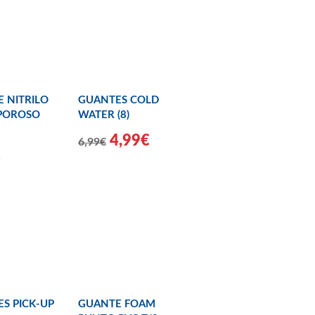
 NITRILO
GUANTES COLD
POROSO
WATER (8)
4,99€
6,99€
€
S PICK-UP
GUANTE FOAM