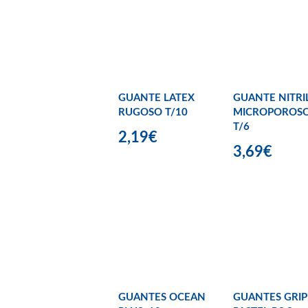
GUANTE LATEX
GUANTE NITRI
RUGOSO T/10
MICROPOROS
T/6
2,19€
3,69€
GUANTES OCEAN
GUANTES GRI