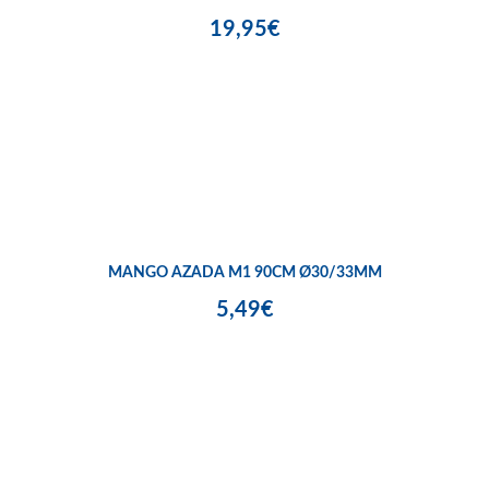
19,95€
MANGO AZADA M1 90CM Ø30/33MM
5,49€