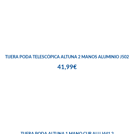
TIJERA PODA TELESCÓPICA ALTUNA 2 MANOS ALUMINIO J502
41,99€
TIJERA PODA ALTUNA 1 MANO CUR ALU J441 2