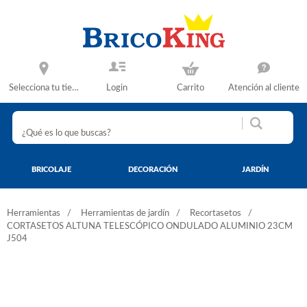
Selecciona tu tienda
Login
Carrito
Atención al cliente
BRICOLAJE
DECORACIÓN
JARDÍN
Herramientas
Herramientas de jardín
Recortasetos
CORTASETOS ALTUNA TELESCÓPICO ONDULADO ALUMINIO 23CM
J504