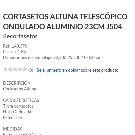
CORTASETOS ALTUNA TELESCÓPICO
ONDULADO ALUMINIO 23CM J504
Recortasetos
Ref: 143.376
Peso: 7.1 Kg
Dimensiones del embalaje: 72,500 25,500 10,000 cm
(0)
|
Se el primero en opinar sobre este producto
DESCRIPCIÓN
Cortasetos Altuna
CARACTERÍSTICAS
Tijera cortasetos.
Hoja Ondulada.
Extensible.
MEDIDAS
Extensible 69-91 cm.