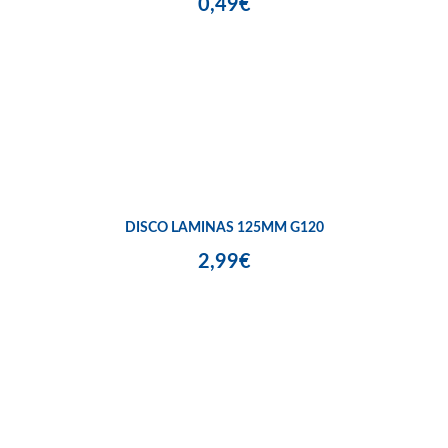
0,49€
DISCO LAMINAS 125MM G120
2,99€