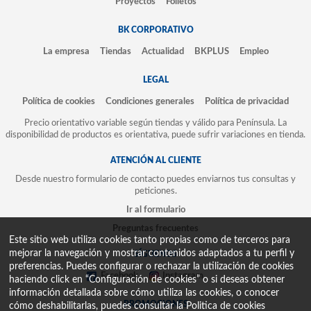
Proyectos
Folletos
BK CORPORATIVO
La empresa
Tiendas
Actualidad
BKPLUS
Empleo
LEGAL
Política de cookies
Condiciones generales
Política de privacidad
Precio orientativo variable según tiendas y válido para Península. La
disponibilidad de productos es orientativa, puede sufrir variaciones en tienda.
ATENCIÓN AL CLIENTE
Desde nuestro formulario de contacto puedes enviarnos tus consultas y
peticiones.
Ir al formulario
Preguntas frecuentes
Este sitio web utiliza cookies tanto propias como de terceros para
mejorar la navegación y mostrar contenidos adaptados a tu perfil y
SÍGUENOS
preferencias. Puedes configurar o rechazar la utilización de cookies
Facebook
Instagram
haciendo click en “Configuración de cookies” o si deseas obtener
información detallada sobre cómo utiliza las cookies, o conocer
PROMOCIONES
cómo deshabilitarlas, puedes consultar la
Politica de cookies