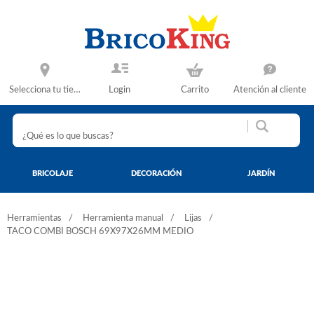
Selecciona tu tienda
Login
Carrito
Atención al cliente
BRICOLAJE
DECORACIÓN
JARDÍN
Herramientas
Herramienta manual
Lijas
TACO COMBI BOSCH 69X97X26MM MEDIO