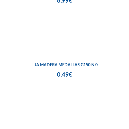
6,99€
LIJA MADERA MEDALLAS G150 N.0
0,49€