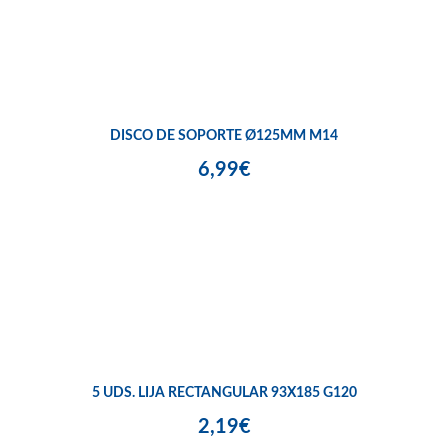
DISCO DE SOPORTE Ø125MM M14
6,99€
5 UDS. LIJA RECTANGULAR 93X185 G120
2,19€