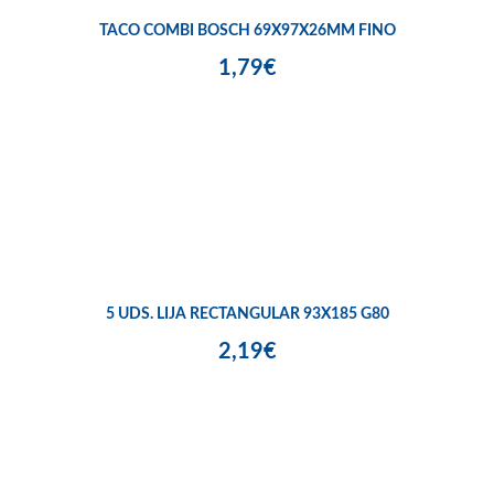
TACO COMBI BOSCH 69X97X26MM FINO
1,79€
5 UDS. LIJA RECTANGULAR 93X185 G80
2,19€