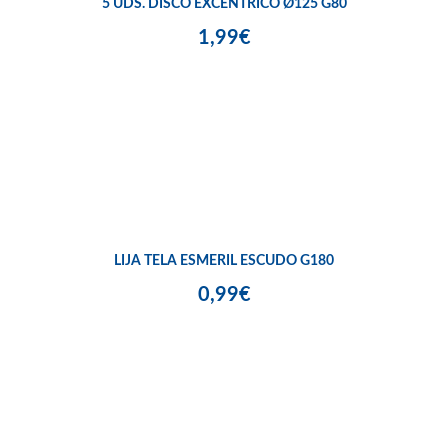
5 UDS. DISCO EXCÉNTRICO Ø125 G80
1,99€
LIJA TELA ESMERIL ESCUDO G180
0,99€