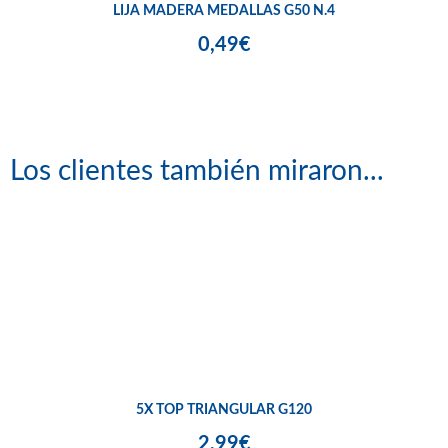
LIJA MADERA MEDALLAS G50 N.4
0,49€
Los clientes también miraron...
5X TOP TRIANGULAR G120
2,99€