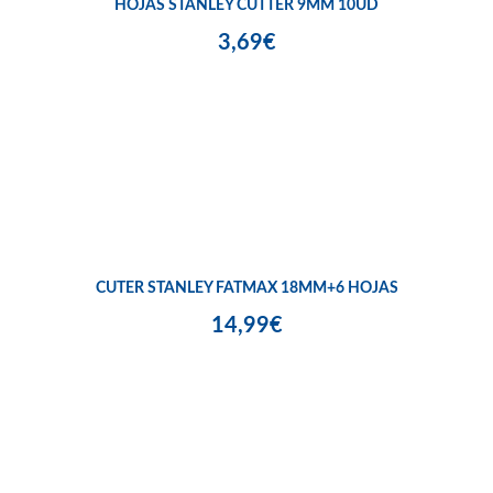
HOJAS STANLEY CUTTER 9MM 10UD
3,69€
CUTER STANLEY FATMAX 18MM+6 HOJAS
14,99€