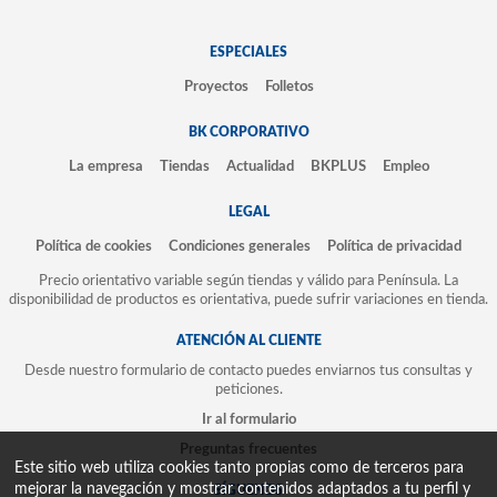
ESPECIALES
Proyectos
Folletos
BK CORPORATIVO
La empresa
Tiendas
Actualidad
BKPLUS
Empleo
LEGAL
Política de cookies
Condiciones generales
Política de privacidad
Precio orientativo variable según tiendas y válido para Península. La
disponibilidad de productos es orientativa, puede sufrir variaciones en tienda.
ATENCIÓN AL CLIENTE
Desde nuestro formulario de contacto puedes enviarnos tus consultas y
peticiones.
Ir al formulario
Preguntas frecuentes
Este sitio web utiliza cookies tanto propias como de terceros para
mejorar la navegación y mostrar contenidos adaptados a tu perfil y
SÍGUENOS