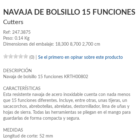
NAVAJA DE BOLSILLO 15 FUNCIONES
Cutters
Ref: 247.3875
Peso: 0.14 Kg
Dimensiones del embalaje: 18,300 8,700 2,700 cm
(0)
|
Se el primero en opinar sobre este producto
DESCRIPCIÓN
Navaja de bolsillo 15 funciones KRTH00802
CARACTERÍSTICAS
Esta resistente navaja de acero inoxidable cuenta con nada menos
que 15 funciones diferentes. Incluye, entre otras, unas tijeras, un
sacacorchos, abrebotellas, abrelatas, destornillador, lima de uñas y
hojas de sierra. Todas las herramientas se pliegan en el mango para
guardarlas de forma compacta y segura.
MEDIDAS
Longitud de corte: 52 mm