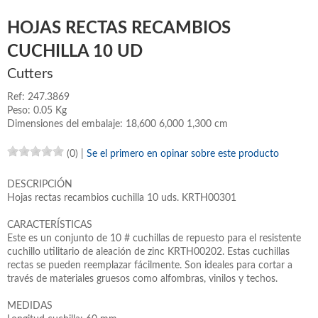
HOJAS RECTAS RECAMBIOS
CUCHILLA 10 UD
Cutters
Ref: 247.3869
Peso: 0.05 Kg
Dimensiones del embalaje: 18,600 6,000 1,300 cm
(0)
|
Se el primero en opinar sobre este producto
DESCRIPCIÓN
Hojas rectas recambios cuchilla 10 uds. KRTH00301
CARACTERÍSTICAS
Este es un conjunto de 10 # cuchillas de repuesto para el resistente
cuchillo utilitario de aleación de zinc KRTH00202. Estas cuchillas
rectas se pueden reemplazar fácilmente. Son ideales para cortar a
través de materiales gruesos como alfombras, vinilos y techos.
MEDIDAS