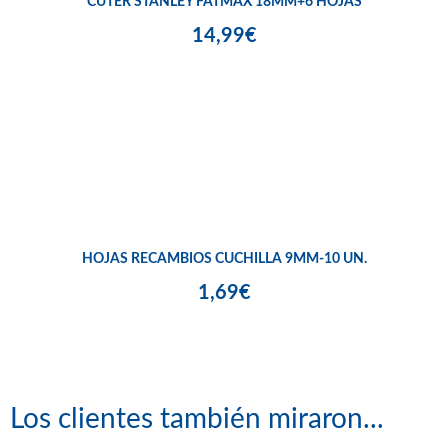
CUTER STANLEY FATMAX 18MM+6 HOJAS
14,99€
HOJAS RECAMBIOS CUCHILLA 9MM-10 UN.
1,69€
Los clientes también miraron...