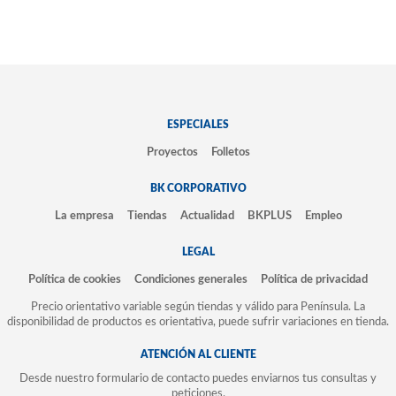
ESPECIALES
Proyectos
Folletos
BK CORPORATIVO
La empresa
Tiendas
Actualidad
BKPLUS
Empleo
LEGAL
Política de cookies
Condiciones generales
Política de privacidad
Precio orientativo variable según tiendas y válido para Península. La
disponibilidad de productos es orientativa, puede sufrir variaciones en tienda.
ATENCIÓN AL CLIENTE
Desde nuestro formulario de contacto puedes enviarnos tus consultas y
peticiones.