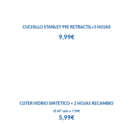
CUCHILLO STANLEY 99E RETRACTIL+3 HOJAS
9,99€
CÚTER VIDRIO SINTÉTICO + 2 HOJAS RECAMBIO
2
El M
sale a 7,99€
5,99€