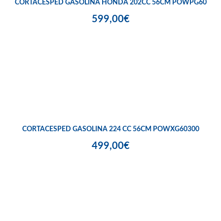
CORTACESPED GASOLINA HONDA 202CC 56CM POWPG60
599,00€
CORTACESPED GASOLINA 224 CC 56CM POWXG60300
499,00€