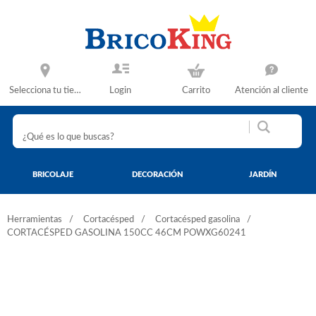
Selecciona tu tienda
Login
Carrito
Atención al cliente
BRICOLAJE
DECORACIÓN
JARDÍN
Herramientas
Cortacésped
Cortacésped gasolina
CORTACÉSPED GASOLINA 150CC 46CM POWXG60241