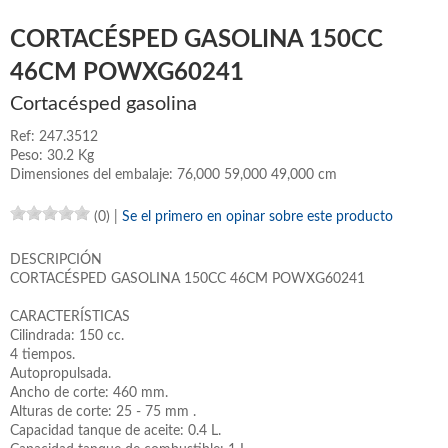
CORTACÉSPED GASOLINA 150CC
46CM POWXG60241
Cortacésped gasolina
Ref: 247.3512
Peso: 30.2 Kg
Dimensiones del embalaje: 76,000 59,000 49,000 cm
(0)
|
Se el primero en opinar sobre este producto
DESCRIPCIÓN
CORTACÉSPED GASOLINA 150CC 46CM POWXG60241
CARACTERÍSTICAS
Cilindrada: 150 cc.
4 tiempos.
Autopropulsada.
Ancho de corte: 460 mm.
Alturas de corte: 25 - 75 mm .
Capacidad tanque de aceite: 0.4 L.