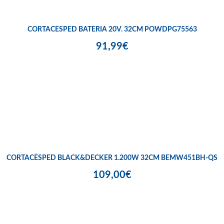
CORTACESPED BATERIA 20V. 32CM POWDPG75563
91,99€
CORTACÉSPED BLACK&DECKER 1.200W 32CM BEMW451BH-QS
109,00€