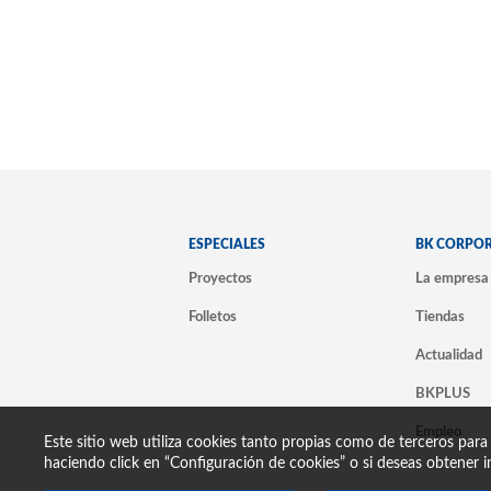
ESPECIALES
BK CORPO
Proyectos
La empresa
Folletos
Tiendas
Actualidad
BKPLUS
Empleo
Este sitio web utiliza cookies tanto propias como de terceros para
haciendo click en “Configuración de cookies” o si deseas obtener i