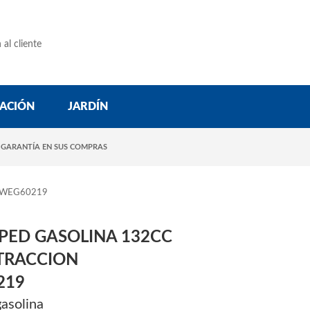
 al cliente
ACIÓN
JARDÍN
 GARANTÍA EN SUS COMPRAS
OWEG60219
PED GASOLINA 132CC
 TRACCION
219
asolina