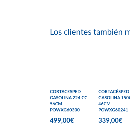
Los clientes también m
CORTACESPED
CORTACÉSPED
GASOLINA 224 CC
GASOLINA 150
56CM
46CM
POWXG60300
POWXG60241
499,00€
339,00€