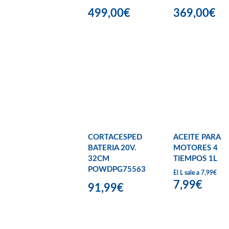
499,00€
369,00€
CORTACESPED
ACEITE PARA
BATERIA 20V.
MOTORES 4
32CM
TIEMPOS 1L
POWDPG75563
El L sale a 7,99€
7,99€
91,99€