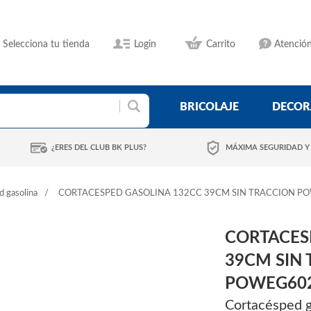
Selecciona tu tienda
Login
Carrito
Atención
BRICOLAJE
DECOR
¿ERES DEL CLUB BK PLUS?
MÁXIMA SEGURIDAD Y
 gasolina
CORTACESPED GASOLINA 132CC 39CM SIN TRACCION P
CORTACES
39CM SIN
POWEG60
Cortacésped g