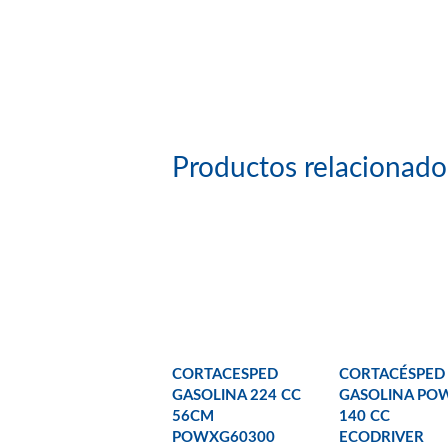
Productos relacionado
CORTACESPED
CORTACÉSPED
GASOLINA 224 CC
GASOLINA PO
56CM
140 CC
POWXG60300
ECODRIVER