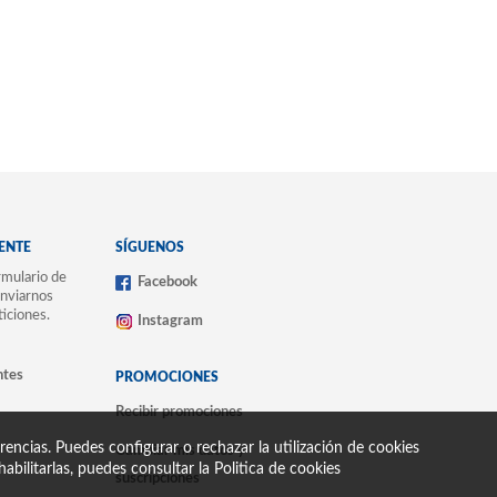
IENTE
SÍGUENOS
mulario de
Facebook
nviarnos
ticiones.
Instagram
ntes
PROMOCIONES
Recibir promociones
encias. Puedes configurar o rechazar la utilización de cookies
Cambiar mis datos y
abilitarlas, puedes consultar la
Politica de cookies
suscripciones