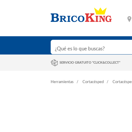
SERVICIO GRATUITO "CLICK&COLLECT"
Herramientas
Cortacésped
Cortacésped