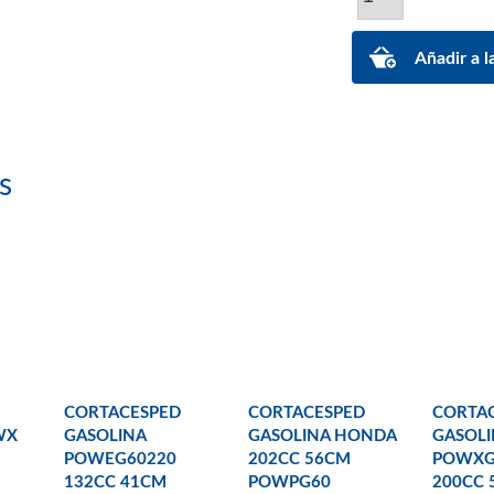
s
CORTACESPED
CORTACESPED
CORTA
WX
GASOLINA
GASOLINA HONDA
GASOLI
POWEG60220
202CC 56CM
POWXG
132CC 41CM
POWPG60
200CC 