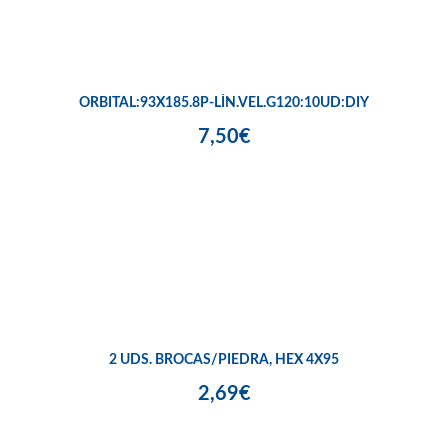
ORBITAL:93X185.8P-LÍN.VEL.G120:10UD:DIY
7,50€
2 UDS. BROCAS/PIEDRA, HEX 4X95
2,69€