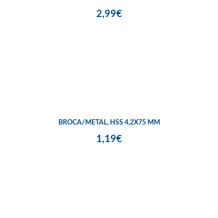
2,99€
BROCA/METAL, HSS 4,2X75 MM
1,19€