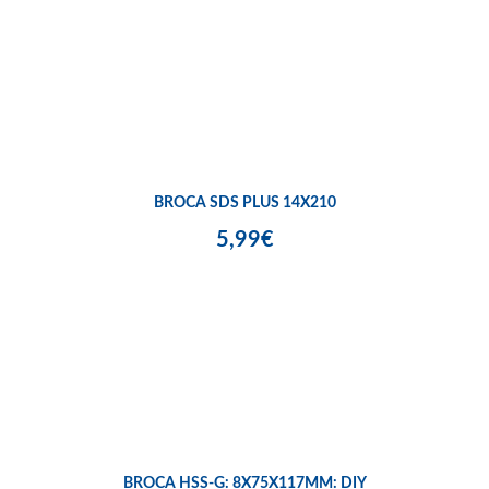
BROCA SDS PLUS 14X210
5,99€
BROCA HSS-G: 8X75X117MM: DIY