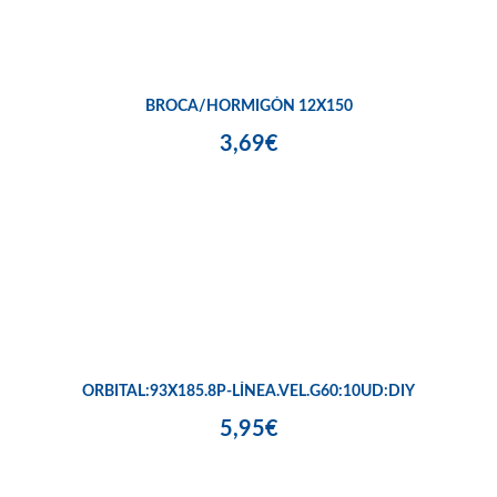
BROCA/HORMIGÓN 12X150
3,69€
ORBITAL:93X185.8P-LÍNEA.VEL.G60:10UD:DIY
5,95€