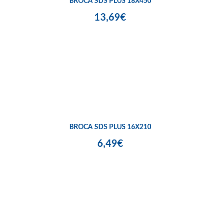
BROCA SDS PLUS 18X450
13,69€
BROCA SDS PLUS 16X210
6,49€