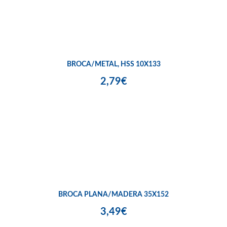
BROCA/METAL, HSS 10X133
2,79€
BROCA PLANA/MADERA 35X152
3,49€