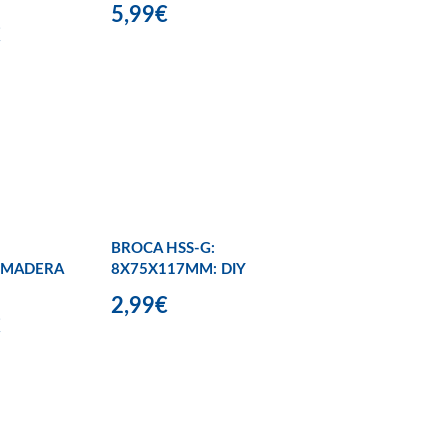
5,99€
€
BROCA HSS-G:
/MADERA
8X75X117MM: DIY
2,99€
€