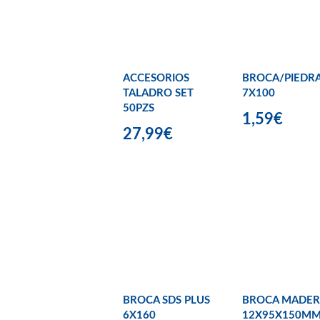
ACCESORIOS
BROCA/PIEDR
TALADRO SET
7X100
50PZS
1,59€
27,99€
BROCA SDS PLUS
BROCA MADER
6X160
12X95X150MM