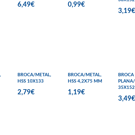
6,49€
0,99€
3,19
,
BROCA/METAL,
BROCA/METAL,
BROCA
M
HSS 10X133
HSS 4,2X75 MM
PLANA
35X152
2,79€
1,19€
3,49