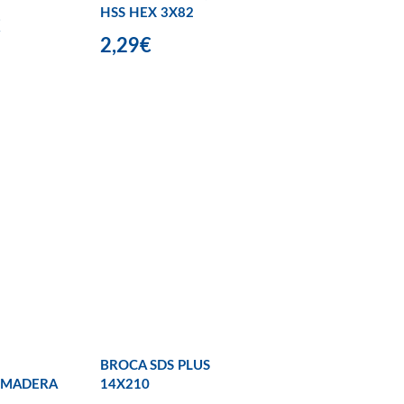
HSS HEX 3X82
€
2,29€
BROCA SDS PLUS
/MADERA
14X210