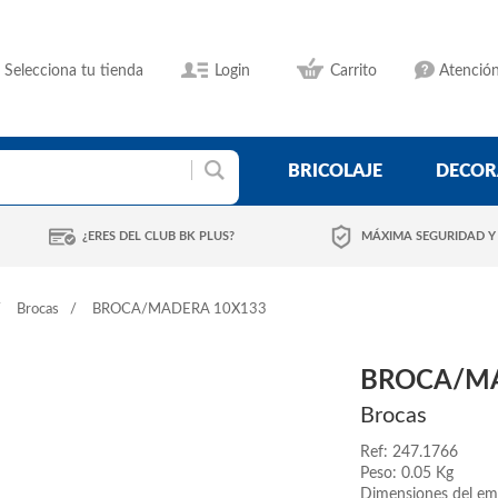
Selecciona tu tienda
Login
Carrito
Atención
BRICOLAJE
DECOR
¿ERES DEL CLUB BK PLUS?
MÁXIMA SEGURIDAD Y
Brocas
BROCA/MADERA 10X133
BROCA/MA
Brocas
Ref: 247.1766
Peso: 0.05 Kg
Dimensiones del em