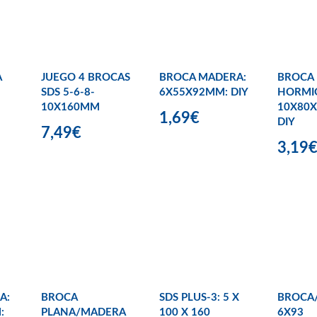
A
JUEGO 4 BROCAS
BROCA MADERA:
BROCA
SDS 5-6-8-
6X55X92MM: DIY
HORMI
10X160MM
10X80
1,69€
DIY
7,49€
3,19
A:
BROCA
SDS PLUS-3: 5 X
BROCA
:
PLANA/MADERA
100 X 160
6X93