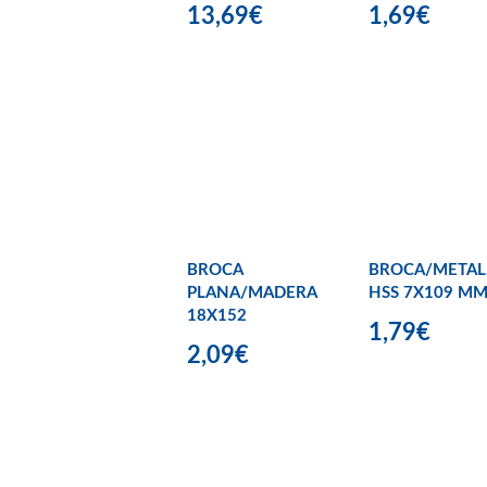
13,69€
1,69€
BROCA
BROCA/METAL
PLANA/MADERA
HSS 7X109 M
18X152
1,79€
2,09€