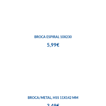
BROCA ESPIRAL 10X230
5,99€
BROCA/METAL, HSS 11X142 MM
3,49€