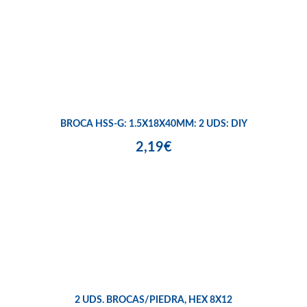
BROCA HSS-G: 1.5X18X40MM: 2 UDS: DIY
2,19€
2 UDS. BROCAS/PIEDRA, HEX 8X12