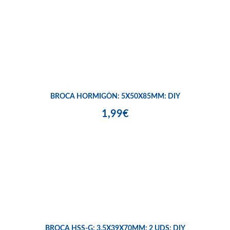
BROCA HORMIGÓN: 5X50X85MM: DIY
1,99€
BROCA HSS-G: 3.5X39X70MM: 2 UDS: DIY