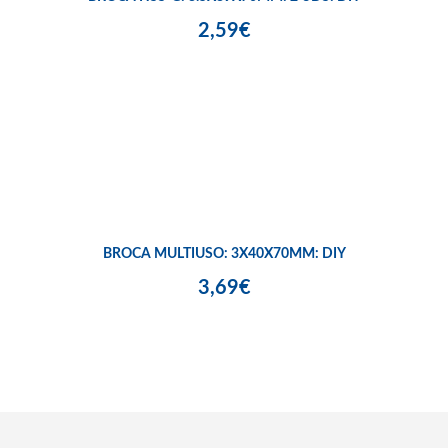
2,59€
BROCA MULTIUSO: 3X40X70MM: DIY
3,69€