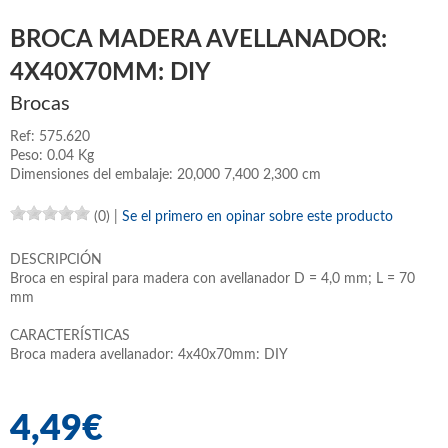
BROCA MADERA AVELLANADOR:
4X40X70MM: DIY
Brocas
Ref: 575.620
Peso: 0.04 Kg
Dimensiones del embalaje: 20,000 7,400 2,300 cm
(0)
|
Se el primero en opinar sobre este producto
DESCRIPCIÓN
Broca en espiral para madera con avellanador D = 4,0 mm; L = 70
mm
CARACTERÍSTICAS
Broca madera avellanador: 4x40x70mm: DIY
4,49€