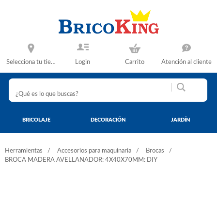
Selecciona tu tienda
Login
Carrito
Atención al cliente
BRICOLAJE
DECORACIÓN
JARDÍN
Herramientas
Accesorios para maquinaria
Brocas
BROCA MADERA AVELLANADOR: 4X40X70MM: DIY