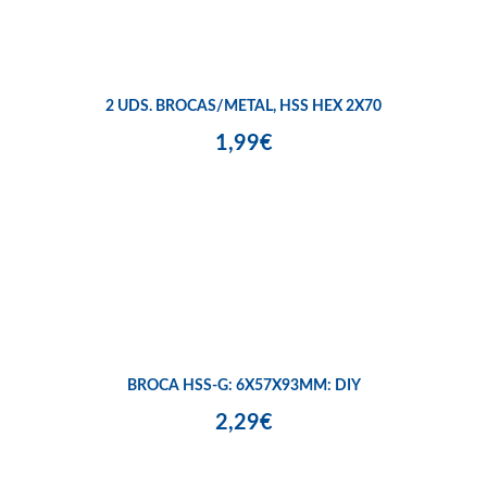
2 UDS. BROCAS/METAL, HSS HEX 2X70
1,99€
BROCA HSS-G: 6X57X93MM: DIY
2,29€