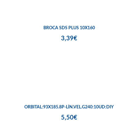
BROCA SDS PLUS 10X160
3,39€
ORBITAL:93X185.8P-LÍN.VEL.G240:10UD:DIY
5,50€