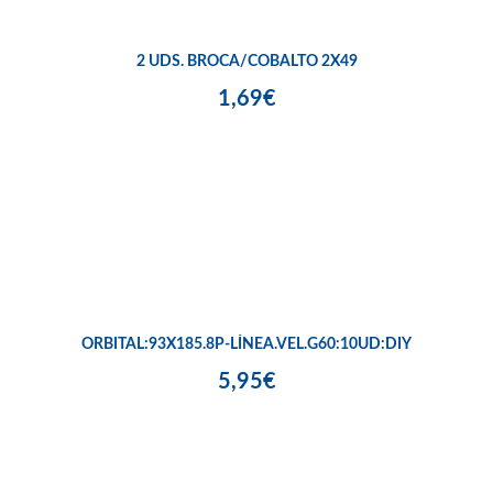
2 UDS. BROCA/COBALTO 2X49
1,69€
ORBITAL:93X185.8P-LÍNEA.VEL.G60:10UD:DIY
5,95€