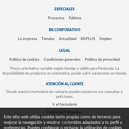
ESPECIALES
Proyectos
Folletos
BK CORPORATIVO
La empresa
Tiendas
Actualidad
BKPLUS
Empleo
LEGAL
Política de cookies
Condiciones generales
Política de privacidad
Precio orientativo variable según tiendas y válido para Península. La
disponibilidad de productos es orientativa, puede sufrir variaciones en tienda.
ATENCIÓN AL CLIENTE
Desde nuestro formulario de contacto puedes enviarnos tus consultas y
peticiones.
Ir al formulario
Preguntas frecuentes
Este sitio web utiliza cookies tanto propias como de terceros para
mejorar la navegación y mostrar contenidos adaptados a tu perfil y
SÍGUENOS
preferencias. Puedes configurar o rechazar la utilización de cookies