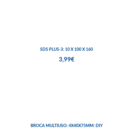
SDS PLUS-3: 10 X 100 X 160
3,99€
BROCA MULTIUSO: 4X40X75MM: DIY