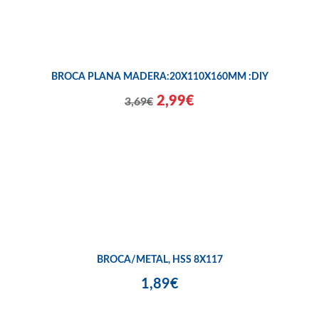
BROCA PLANA MADERA:20X110X160MM :DIY
2,99€
3,69€
BROCA/METAL, HSS 8X117
1,89€