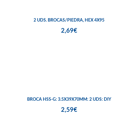
2 UDS. BROCAS/PIEDRA, HEX 4X95
2,69€
BROCA HSS-G: 3.5X39X70MM: 2 UDS: DIY
2,59€