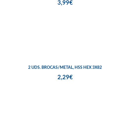
3,99€
2 UDS. BROCAS/METAL, HSS HEX 3X82
2,29€