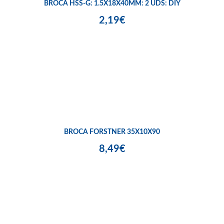
BROCA HSS-G: 1.5X18X40MM: 2 UDS: DIY
2,19€
BROCA FORSTNER 35X10X90
8,49€