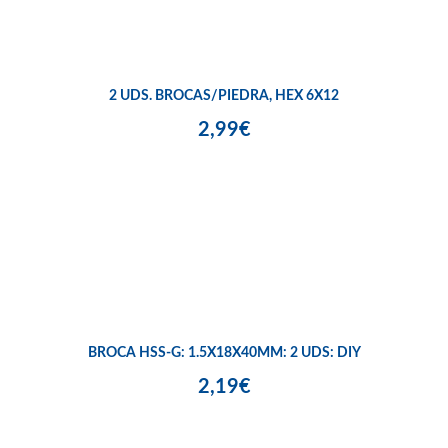
2 UDS. BROCAS/PIEDRA, HEX 6X12
2,99€
BROCA HSS-G: 1.5X18X40MM: 2 UDS: DIY
2,19€