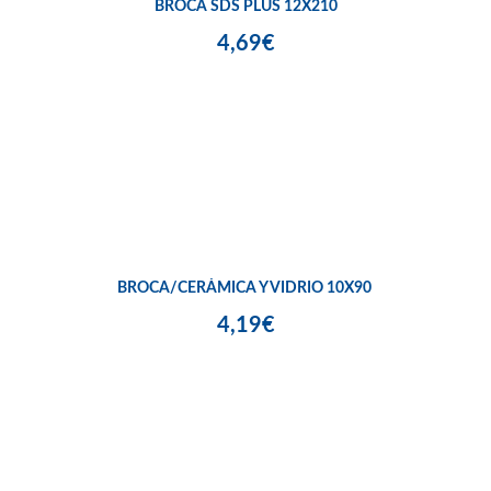
BROCA SDS PLUS 12X210
4,69€
BROCA/CERÁMICA Y VIDRIO 10X90
4,19€