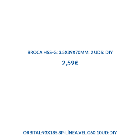
BROCA HSS-G: 3.5X39X70MM: 2 UDS: DIY
2,59€
ORBITAL:93X185.8P-LÍNEA.VEL.G60:10UD:DIY