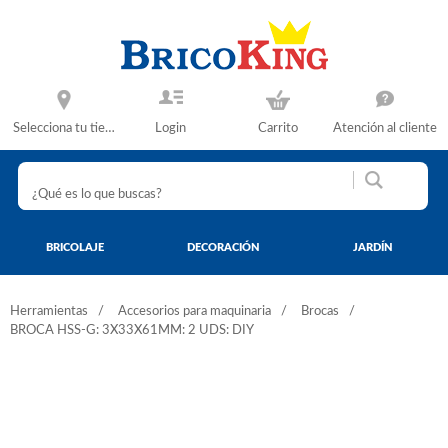
Selecciona tu tienda
Login
Carrito
Atención al cliente
BRICOLAJE
DECORACIÓN
JARDÍN
Herramientas
Accesorios para maquinaria
Brocas
BROCA HSS-G: 3X33X61MM: 2 UDS: DIY