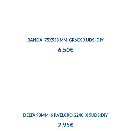
BANDA: 75X533 MM. GR60X 3 UDS: DIY
6,50€
DELTA 93MM: 6 P.VELCRO.G240: X 5UDS:DIY
2,95€