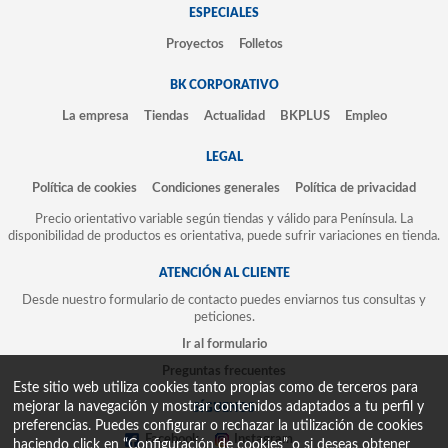
ESPECIALES
Proyectos
Folletos
BK CORPORATIVO
La empresa
Tiendas
Actualidad
BKPLUS
Empleo
LEGAL
Política de cookies
Condiciones generales
Política de privacidad
Precio orientativo variable según tiendas y válido para Península. La
disponibilidad de productos es orientativa, puede sufrir variaciones en tienda.
ATENCIÓN AL CLIENTE
Desde nuestro formulario de contacto puedes enviarnos tus consultas y
peticiones.
Ir al formulario
Preguntas frecuentes
Este sitio web utiliza cookies tanto propias como de terceros para
mejorar la navegación y mostrar contenidos adaptados a tu perfil y
SÍGUENOS
preferencias. Puedes configurar o rechazar la utilización de cookies
Facebook
Instagram
haciendo click en “Configuración de cookies” o si deseas obtener