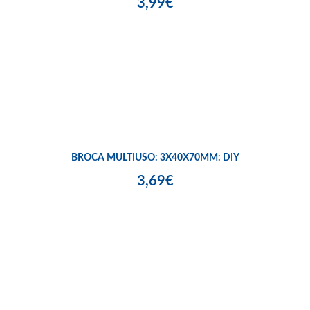
3,99€
BROCA MULTIUSO: 3X40X70MM: DIY
3,69€