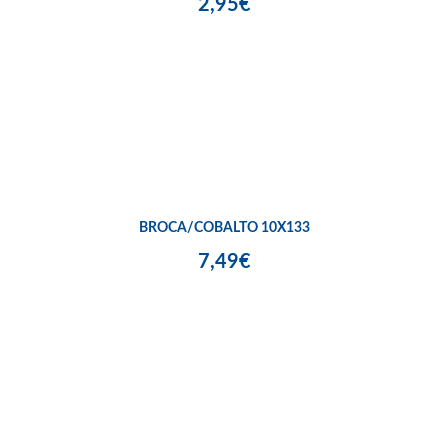
2,95€
BROCA/COBALTO 10X133
7,49€