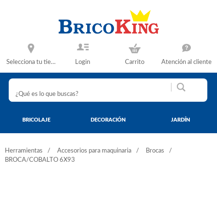
Selecciona tu tienda
Login
Carrito
Atención al cliente
BRICOLAJE
DECORACIÓN
JARDÍN
Herramientas
Accesorios para maquinaria
Brocas
BROCA/COBALTO 6X93