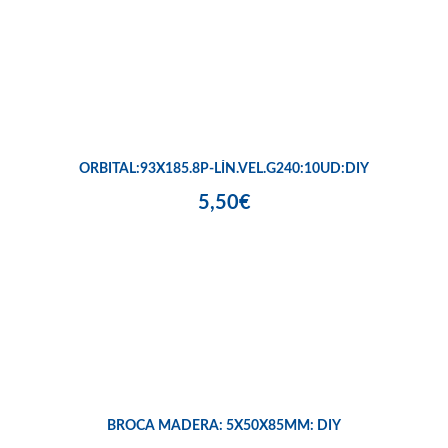
ORBITAL:93X185.8P-LÍN.VEL.G240:10UD:DIY
5,50€
BROCA MADERA: 5X50X85MM: DIY