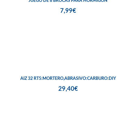
JUEGO DE 8 BROCAS PARA HORMIGÓN
7,99€
AIZ 32 RT5:MORTERO,ABRASIVO:CARBURO:DIY
29,40€