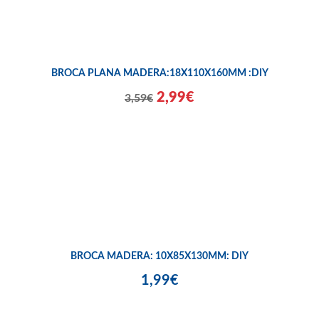
BROCA PLANA MADERA:18X110X160MM :DIY
2,99€
3,59€
BROCA MADERA: 10X85X130MM: DIY
1,99€