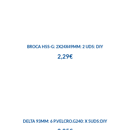
BROCA HSS-G: 2X24X49MM: 2 UDS: DIY
2,29€
DELTA 93MM: 6 P.VELCRO.G240: X 5UDS:DIY